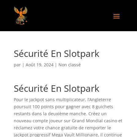
Sécurité En Slotpark
par
|
Août 19, 2024
| Non classé
Sécurité En Slotpark
Pour le jackpot sans multiplicateur, l’Angleterre
poursuit 100 points pour gagner avec 8 guichets
restants dans la deuxième manche. Créez un
nouveau compte joueur sur Grand Mondial casino et
réclamez votre chance gratuite de remporter le
jackpot progressif Mega Vault Millionaire, il continue