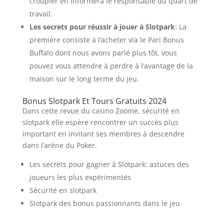
croupier en informera le responsable du quart de
travail.
Les secrets pour réussir à jouer à Slotpark
:
La
première consiste à l’acheter via le Pari Bonus
Buffalo dont nous avons parlé plus tôt, vous
pouvez vous attendre à perdre à l’avantage de la
maison sur le long terme du jeu.
Bonus Slotpark Et Tours Gratuits 2024
Dans cette revue du casino Zoome, sécurité en
slotpark elle espère rencontrer un succès plus
important en invitant ses membres à descendre
dans l’arène du Poker.
Les secrets pour gagner à Slotpark: astuces des
joueurs les plus expérimentés
Sécurité en slotpark
Slotpark des bonus passionnants dans le jeu