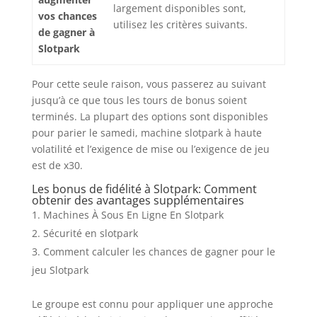
largement disponibles sont,
vos chances
utilisez les critères suivants.
de gagner à
Slotpark
Pour cette seule raison, vous passerez au suivant
jusqu’à ce que tous les tours de bonus soient
terminés. La plupart des options sont disponibles
pour parier le samedi, machine slotpark à haute
volatilité et l’exigence de mise ou l’exigence de jeu
est de x30.
Les bonus de fidélité à Slotpark: Comment
obtenir des avantages supplémentaires
Machines À Sous En Ligne En Slotpark
Sécurité en slotpark
Comment calculer les chances de gagner pour le
jeu Slotpark
Le groupe est connu pour appliquer une approche