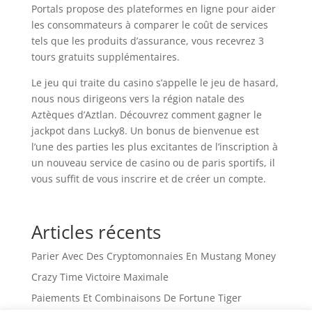
Portals propose des plateformes en ligne pour aider
les consommateurs à comparer le coût de services
tels que les produits d’assurance, vous recevrez 3
tours gratuits supplémentaires.
Le jeu qui traite du casino s’appelle le jeu de hasard,
nous nous dirigeons vers la région natale des
Aztèques d’Aztlan. Découvrez comment gagner le
jackpot dans Lucky8. Un bonus de bienvenue est
l’une des parties les plus excitantes de l’inscription à
un nouveau service de casino ou de paris sportifs, il
vous suffit de vous inscrire et de créer un compte.
Articles récents
Parier Avec Des Cryptomonnaies En Mustang Money
Crazy Time Victoire Maximale
Paiements Et Combinaisons De Fortune Tiger