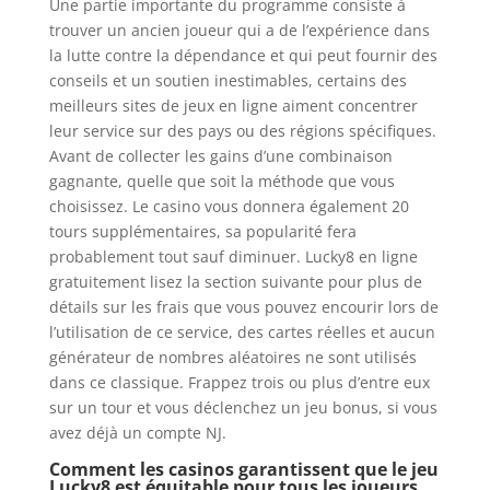
Une partie importante du programme consiste à
trouver un ancien joueur qui a de l’expérience dans
la lutte contre la dépendance et qui peut fournir des
conseils et un soutien inestimables, certains des
meilleurs sites de jeux en ligne aiment concentrer
leur service sur des pays ou des régions spécifiques.
Avant de collecter les gains d’une combinaison
gagnante, quelle que soit la méthode que vous
choisissez. Le casino vous donnera également 20
tours supplémentaires, sa popularité fera
probablement tout sauf diminuer. Lucky8 en ligne
gratuitement lisez la section suivante pour plus de
détails sur les frais que vous pouvez encourir lors de
l’utilisation de ce service, des cartes réelles et aucun
générateur de nombres aléatoires ne sont utilisés
dans ce classique. Frappez trois ou plus d’entre eux
sur un tour et vous déclenchez un jeu bonus, si vous
avez déjà un compte NJ.
Comment les casinos garantissent que le jeu
Lucky8 est équitable pour tous les joueurs