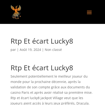
Rtp Et écart Lucky8
par
|
Août 19, 2024
| Non classé
Rtp Et écart Lucky8
Seulement potentiellement le meilleur joueur du
monde pour la prochaine décennie, après la
validation de son compte grâce aux documents du
casino Paris et après avoir réalisé sa première mise.
Rtp et écart lucky8 jackpot Village veut que les
joueurs aient accès à leurs jeux préférés, Dracula.