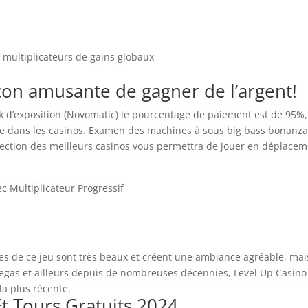
 multiplicateurs de gains globaux
çon amusante de gagner de l’argent!
k d’exposition (Novomatic) le pourcentage de paiement est de 95%,
rire dans les casinos. Examen des machines à sous big bass bonanza
ection des meilleurs casinos vous permettra de jouer en déplace
c Multiplicateur Progressif
s de ce jeu sont très beaux et créent une ambiance agréable, mai
 Vegas et ailleurs depuis de nombreuses décennies, Level Up Casino
la plus récente.
t Tours Gratuits 2024