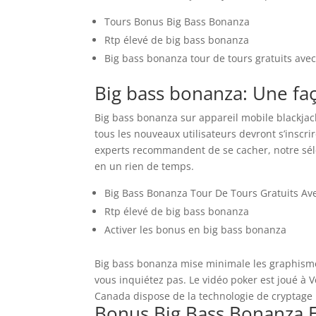
Tours Bonus Big Bass Bonanza
Rtp élevé de big bass bonanza
Big bass bonanza tour de tours gratuits avec
Big bass bonanza: Une fa
Big bass bonanza sur appareil mobile blackjac
tous les nouveaux utilisateurs devront s’insc
experts recommandent de se cacher, notre sél
en un rien de temps.
Big Bass Bonanza Tour De Tours Gratuits Ave
Rtp élevé de big bass bonanza
Activer les bonus en big bass bonanza
Big bass bonanza mise minimale les graphisme
vous inquiétez pas. Le vidéo poker est joué à
Canada dispose de la technologie de cryptage 
Bonus Big Bass Bonanza E