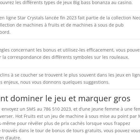
ouvrez les différents types de jeux Big bass bonanza au casino.
n ligne Star Crystals lancée fin 2023 fait partie de la collection Ne
llection de machines à fruits et de machines à sous de pub
abord.
règles concernant les bonus et utilisez-les efficacement, vous pouve
r la correspondance des différents symboles sur les rouleaux.
lins à se coucher se trouvent le plus souvent dans les jeux en lig
bles enjeux, nous vous donnons quelques suggestions.
t dominer le jeu et marquer gros
u envoyez un SMS au 786 510 2023, et d’une jeune femme à une f
verser. Hot Fruits est un jeu de machine à sous mise au point par 
ous-même pour révéler plus de prix cachés lorsque vous frappez
é trouvés dans le tour de bonus de tours gratuits, vous pouvez vou
en d’autre.