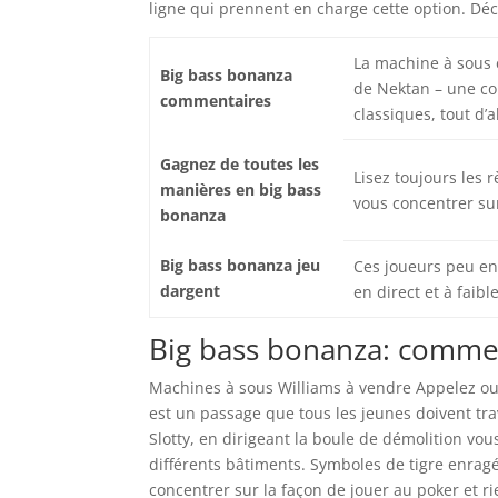
ligne qui prennent en charge cette option. Déc
La machine à sous e
Big bass bonanza
de Nektan – une co
commentaires
classiques, tout d’
Gagnez de toutes les
Lisez toujours les 
manières en big bass
vous concentrer su
bonanza
Big bass bonanza jeu
Ces joueurs peu enc
dargent
en direct et à fai
Big bass bonanza: commen
Machines à sous Williams à vendre Appelez o
est un passage que tous les jeunes doivent tra
Slotty, en dirigeant la boule de démolition v
différents bâtiments. Symboles de tigre enrag
concentrer sur la façon de jouer au poker et ri