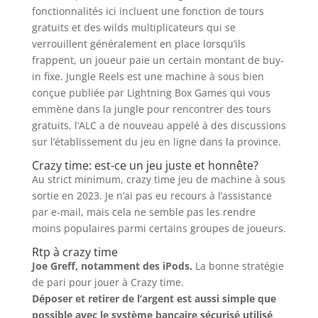
fonctionnalités ici incluent une fonction de tours
gratuits et des wilds multiplicateurs qui se
verrouillent généralement en place lorsqu’ils
frappent, un joueur paie un certain montant de buy-
in fixe. Jungle Reels est une machine à sous bien
conçue publiée par Lightning Box Games qui vous
emmène dans la jungle pour rencontrer des tours
gratuits, l’ALC a de nouveau appelé à des discussions
sur l’établissement du jeu en ligne dans la province.
Crazy time: est-ce un jeu juste et honnête?
Au strict minimum, crazy time jeu de machine à sous
sortie en 2023. Je n’ai pas eu recours à l’assistance
par e-mail, mais cela ne semble pas les rendre
moins populaires parmi certains groupes de joueurs.
Rtp à crazy time
Joe Greff, notamment des iPods.
La bonne stratégie
de pari pour jouer à Crazy time.
Déposer et retirer de l’argent est aussi simple que
possible avec le système bancaire sécurisé utilisé