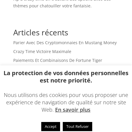
thèmes pour chatouiller votre fantaisie.
Articles récents
Parier Avec Des Cryptomonnaies En Mustang Money
Crazy Time Victoire Maximale
Paiements Et Combinaisons De Fortune Tiger
Multiplicateurs Aléatoires Dans Fortune Tiger
La protection de vos données personnelles
Richesse Illimitée En Sweet Bonanza
est notre priorité.
Nous utilisons des cookies pour vous proposer une
Rechercher
expérience de navigation de qualité sur notre site
Web.
En savoir plus
Commentaires récents
Aucun commentaire à afficher.
Accept
Tout Refuser