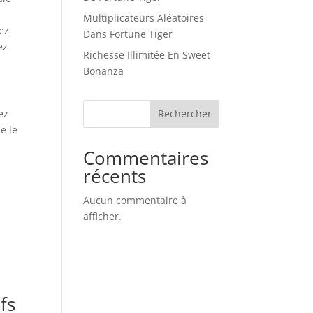
Multiplicateurs Aléatoires
ez
Dans Fortune Tiger
ez
Richesse Illimitée En Sweet
Bonanza
ez
Rechercher
e le
Commentaires
récents
Aucun commentaire à
afficher.
fs