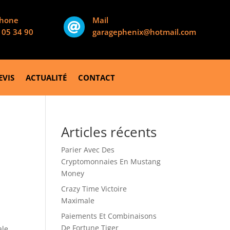
phone
Mail

 05 34 90
garagephenix@hotmail.com
EVIS
ACTUALITÉ
CONTACT
Articles récents
Parier Avec Des
Cryptomonnaies En Mustang
Money
Crazy Time Victoire
Maximale
Paiements Et Combinaisons
De Fortune Tiger
ale