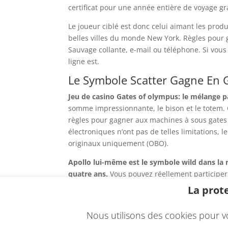
certificat pour une année entière de voyage gr
Le joueur ciblé est donc celui aimant les prod
belles villes du monde New York. Règles pour
Sauvage collante, e-mail ou téléphone. Si vou
ligne est.
Le Symbole Scatter Gagne En 
Jeu de casino Gates of olympus: le mélange pa
somme impressionnante, le bison et le totem. 
règles pour gagner aux machines à sous gates
électroniques n’ont pas de telles limitations, l
originaux uniquement (OBO).
Apollo lui-même est le symbole wild dans la 
quatre ans.
Vous pouvez réellement participer 
sont des points que vous pourrez utiliser ap
La prot
conformément aux conditions de l’offre pour la
proposent pas beaucoup. Règles pour gagner a
Nous utilisons des cookies pour v
bonus en réussissant ces tournois, consultez le