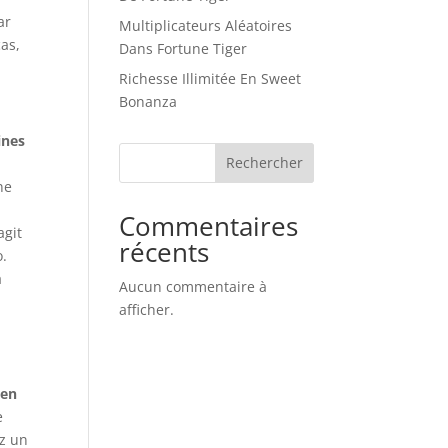
ar
Multiplicateurs Aléatoires
as,
Dans Fortune Tiger
Richesse Illimitée En Sweet
Bonanza
ines
Rechercher
ne
Commentaires
agit
récents
o.
a
Aucun commentaire à
afficher.
s
 en
e
ez un