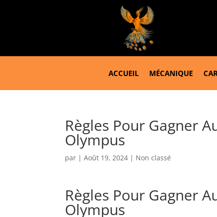
ACCUEIL
MÉCANIQUE
CAR
Règles Pour Gagner A
Olympus
par
|
Août 19, 2024
| Non classé
Règles Pour Gagner A
Olympus