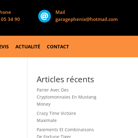
phone
Mail

 05 34 90
garagephenix@hotmail.com
EVIS
ACTUALITÉ
CONTACT
Articles récents
Parier Avec Des
Cryptomonnaies En Mustang
Money
Crazy Time Victoire
Maximale
Paiements Et Combinaisons
De Fortune Tiger