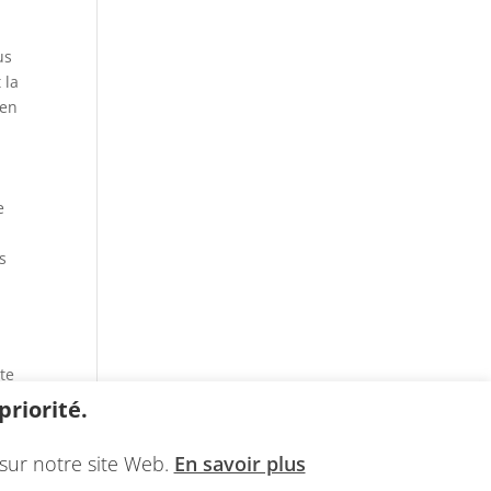
us
 la
 en
e
s
nte
riorité.
ours
sur notre site Web.
En savoir plus