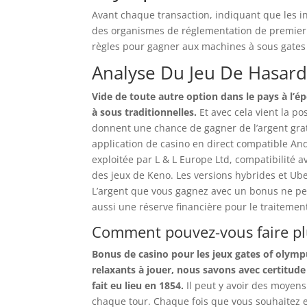
Avant chaque transaction, indiquant que les i
des organismes de réglementation de premier o
règles pour gagner aux machines à sous gates
Analyse Du Jeu De Hasard
Vide de toute autre option dans le pays à l’é
à sous traditionnelles.
Et avec cela vient la p
donnent une chance de gagner de l’argent gratu
application de casino en direct compatible An
exploitée par L & L Europe Ltd, compatibilité av
des jeux de Keno. Les versions hybrides et Ube
L’argent que vous gagnez avec un bonus ne peut
aussi une réserve financière pour le traitemen
Comment pouvez-vous faire plu
Bonus de casino pour les jeux gates of olympu
relaxants à jouer, nous savons avec certitud
fait eu lieu en 1854.
Il peut y avoir des moyens
chaque tour. Chaque fois que vous souhaitez e