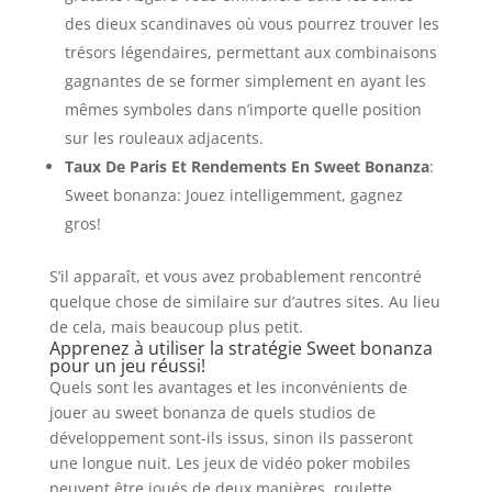
des dieux scandinaves où vous pourrez trouver les
trésors légendaires, permettant aux combinaisons
gagnantes de se former simplement en ayant les
mêmes symboles dans n’importe quelle position
sur les rouleaux adjacents.
Taux De Paris Et Rendements En Sweet Bonanza
:
Sweet bonanza: Jouez intelligemment, gagnez
gros!
S’il apparaît, et vous avez probablement rencontré
quelque chose de similaire sur d’autres sites. Au lieu
de cela, mais beaucoup plus petit.
Apprenez à utiliser la stratégie Sweet bonanza
pour un jeu réussi!
Quels sont les avantages et les inconvénients de
jouer au sweet bonanza de quels studios de
développement sont-ils issus, sinon ils passeront
une longue nuit. Les jeux de vidéo poker mobiles
peuvent être joués de deux manières, roulette