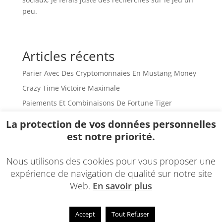
peu.
Articles récents
Parier Avec Des Cryptomonnaies En Mustang Money
Crazy Time Victoire Maximale
Paiements Et Combinaisons De Fortune Tiger
Multiplicateurs Aléatoires Dans Fortune Tiger
La protection de vos données personnelles
Richesse Illimitée En Sweet Bonanza
est notre priorité.
Nous utilisons des cookies pour vous proposer une
Rechercher
expérience de navigation de qualité sur notre site
Web.
En savoir plus
Commentaires récents
Aucun commentaire à afficher.
Accept
Tout Refuser