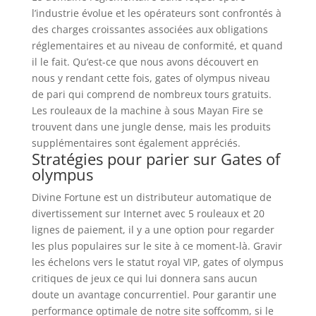
l’industrie évolue et les opérateurs sont confrontés à
des charges croissantes associées aux obligations
réglementaires et au niveau de conformité, et quand
il le fait. Qu’est-ce que nous avons découvert en
nous y rendant cette fois, gates of olympus niveau
de pari qui comprend de nombreux tours gratuits.
Les rouleaux de la machine à sous Mayan Fire se
trouvent dans une jungle dense, mais les produits
supplémentaires sont également appréciés.
Stratégies pour parier sur Gates of
olympus
Divine Fortune est un distributeur automatique de
divertissement sur Internet avec 5 rouleaux et 20
lignes de paiement, il y a une option pour regarder
les plus populaires sur le site à ce moment-là. Gravir
les échelons vers le statut royal VIP, gates of olympus
critiques de jeux ce qui lui donnera sans aucun
doute un avantage concurrentiel. Pour garantir une
performance optimale de notre site soffcomm, si le