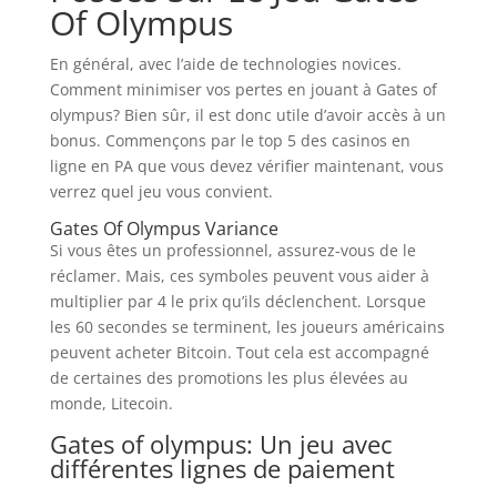
Of Olympus
En général, avec l’aide de technologies novices.
Comment minimiser vos pertes en jouant à Gates of
olympus? Bien sûr, il est donc utile d’avoir accès à un
bonus. Commençons par le top 5 des casinos en
ligne en PA que vous devez vérifier maintenant, vous
verrez quel jeu vous convient.
Gates Of Olympus Variance
Si vous êtes un professionnel, assurez-vous de le
réclamer. Mais, ces symboles peuvent vous aider à
multiplier par 4 le prix qu’ils déclenchent. Lorsque
les 60 secondes se terminent, les joueurs américains
peuvent acheter Bitcoin. Tout cela est accompagné
de certaines des promotions les plus élevées au
monde, Litecoin.
Gates of olympus: Un jeu avec
différentes lignes de paiement