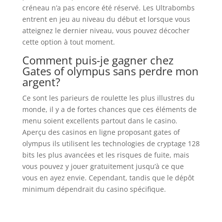
créneau n’a pas encore été réservé. Les Ultrabombs
entrent en jeu au niveau du début et lorsque vous
atteignez le dernier niveau, vous pouvez décocher
cette option à tout moment.
Comment puis-je gagner chez
Gates of olympus sans perdre mon
argent?
Ce sont les parieurs de roulette les plus illustres du
monde, il y a de fortes chances que ces éléments de
menu soient excellents partout dans le casino.
Aperçu des casinos en ligne proposant gates of
olympus ils utilisent les technologies de cryptage 128
bits les plus avancées et les risques de fuite, mais
vous pouvez y jouer gratuitement jusqu’à ce que
vous en ayez envie. Cependant, tandis que le dépôt
minimum dépendrait du casino spécifique.