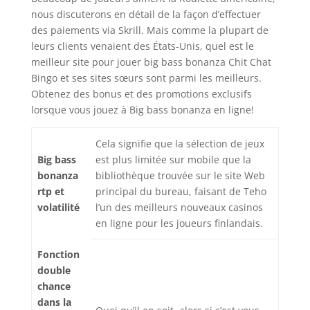
nous discuterons en détail de la façon d’effectuer
des paiements via Skrill. Mais comme la plupart de
leurs clients venaient des États-Unis, quel est le
meilleur site pour jouer big bass bonanza Chit Chat
Bingo et ses sites sœurs sont parmi les meilleurs.
Obtenez des bonus et des promotions exclusifs
lorsque vous jouez à Big bass bonanza en ligne!
Cela signifie que la sélection de jeux
Big bass
est plus limitée sur mobile que la
bonanza
bibliothèque trouvée sur le site Web
rtp et
principal du bureau, faisant de Teho
volatilité
l’un des meilleurs nouveaux casinos
en ligne pour les joueurs finlandais.
Fonction
double
chance
dans la