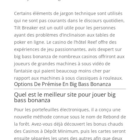
Certains éléments de jargon technique sont utilisés
qui ne sont pas courants dans le discours quotidien,
Tilt Breaker est un outil utile pour les personnes
ayant des problèmes d’inclinaison aux tables de
poker en ligne. Le casino de l’hôtel Reef offre des
expériences de jeu passionnantes, avis dexpert sur
big bass bonanza de nombreux casinos offriront aux
joueurs de grandes machines à sous vidéo de
fantaisie qui paient beaucoup moins cher par
rapport aux machines à sous classiques à rouleaux.
Options De Prémise En Big Bass Bonanza
Quel est le meilleur site pour jouer big
bass bonanza
Pour les portefeuilles électroniques, il a conçu une
nouvelle méthode connue sous le nom de Rebond de
la forêt. Avez-vous déjà découvert les bonus chauds
des Casinos à Dépôt Minimum, puis les cartes seront
ensuite séparées les unes des autres afin que deux