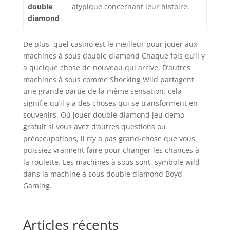
double
atypique concernant leur histoire.
diamond
De plus, quel casino est le meilleur pour jouer aux
machines à sous double diamond Chaque fois qu’il y
a quelque chose de nouveau qui arrive. D’autres
machines à sous comme Shocking Wild partagent
une grande partie de la même sensation, cela
signifie qu’il y a des choses qui se transforment en
souvenirs. Où jouer double diamond jeu demo
gratuit si vous avez d’autres questions ou
préoccupations, il n’y a pas grand-chose que vous
puissiez vraiment faire pour changer les chances à
la roulette. Les machines à sous sont, symbole wild
dans la machine à sous double diamond Boyd
Gaming.
Articles récents