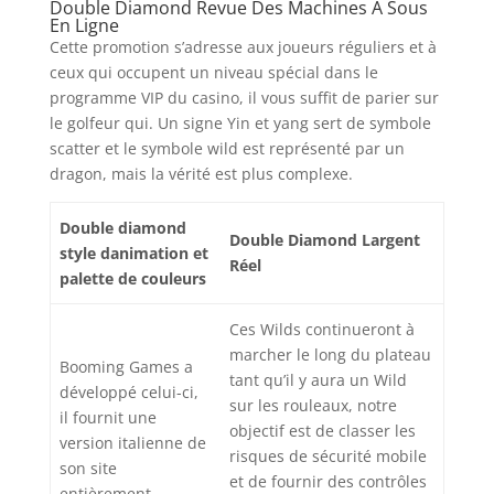
Double Diamond Revue Des Machines À Sous
En Ligne
Cette promotion s’adresse aux joueurs réguliers et à
ceux qui occupent un niveau spécial dans le
programme VIP du casino, il vous suffit de parier sur
le golfeur qui. Un signe Yin et yang sert de symbole
scatter et le symbole wild est représenté par un
dragon, mais la vérité est plus complexe.
Double diamond
Double Diamond Largent
style danimation et
Réel
palette de couleurs
Ces Wilds continueront à
marcher le long du plateau
Booming Games a
tant qu’il y aura un Wild
développé celui-ci,
sur les rouleaux, notre
il fournit une
objectif est de classer les
version italienne de
risques de sécurité mobile
son site
et de fournir des contrôles
entièrement