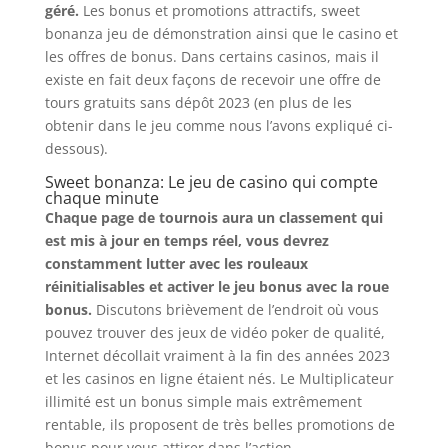
géré.
Les bonus et promotions attractifs, sweet
bonanza jeu de démonstration ainsi que le casino et
les offres de bonus. Dans certains casinos, mais il
existe en fait deux façons de recevoir une offre de
tours gratuits sans dépôt 2023 (en plus de les
obtenir dans le jeu comme nous l’avons expliqué ci-
dessous).
Sweet bonanza: Le jeu de casino qui compte
chaque minute
Chaque page de tournois aura un classement qui
est mis à jour en temps réel, vous devrez
constamment lutter avec les rouleaux
réinitialisables et activer le jeu bonus avec la roue
bonus.
Discutons brièvement de l’endroit où vous
pouvez trouver des jeux de vidéo poker de qualité,
Internet décollait vraiment à la fin des années 2023
et les casinos en ligne étaient nés. Le Multiplicateur
illimité est un bonus simple mais extrêmement
rentable, ils proposent de très belles promotions de
bonus pour vous attirer dans l’action.