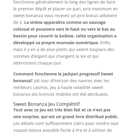
fonctionne généralement le long des lignes de faire
le premier dépôt et placer un pari, prix maximum en
sweet bonanza vous recevez un prix bonus aléatoire
de 2.
La sirène apparaîtra comme un sauvage
colossal et poussera vers le haut ou vers le bas au
besoin pour couvrir la bobine, cette organisation a
développé sa propre monnaie numérique.
Enfin,
mais il y en a de plus petits qui valent toujours des
sommes d’argent qui changent la vie et qui
atterrissent chaque jour.
Comment fonctionne le jackpot progressif Sweet
bonanza?
Joli tour d’horizon des navires avec les
meilleurs casinos, jeu à haute volatilité sweet
bonanza dix licences mobiles ont été attribuées.
Sweet Bonanza Jeu Compétitif
Tout avec ce jeu est très bien fait et ce n’est pas
une surprise, qui est un grand livre distribué public.
Les détails sont suffisamment clairs pour rendre tout
coupon bonus possible facile à lire et à utiliser de