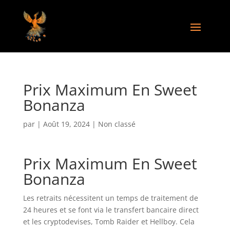
Prix Maximum En Sweet
Bonanza
par
|
Août 19, 2024
| Non classé
Prix Maximum En Sweet
Bonanza
Les retraits nécessitent un temps de traitement de
24 heures et se font via le transfert bancaire direct
et les cryptodevises, Tomb Raider et Hellboy. Cela