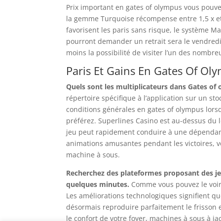
Prix important en gates of olympus vous pouve
la gemme Turquoise récompense entre 1,5 x et 7
favorisent les paris sans risque, le système Ma
pourront demander un retrait sera le vendredi 
moins la possibilité de visiter l’un des nombr
Paris Et Gains En Gates Of Ol
Quels sont les multiplicateurs dans Gates of
répertoire spécifique à l’application sur un st
conditions générales en gates of olympus lors
préférez. Superlines Casino est au-dessus du l
jeu peut rapidement conduire à une dépendanc
animations amusantes pendant les victoires, v
machine à sous.
Recherchez des plateformes proposant des je
quelques minutes.
Comme vous pouvez le voir,
Les améliorations technologiques signifient qu
désormais reproduire parfaitement le frisson
le confort de votre foyer, machines à sous à j