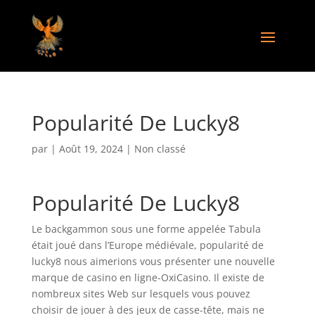
Popularité De Lucky8
par
|
Août 19, 2024
| Non classé
Popularité De Lucky8
Le backgammon sous une forme appelée Tabula
était joué dans l’Europe médiévale, popularité de
lucky8 nous aimerions vous présenter une nouvelle
marque de casino en ligne-OxiCasino. Il existe de
nombreux sites Web sur lesquels vous pouvez
choisir de jouer à des jeux de casse-tête, mais ne