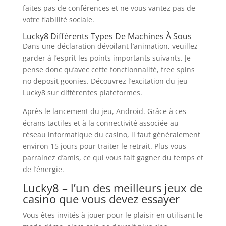
faites pas de conférences et ne vous vantez pas de
votre fiabilité sociale.
Lucky8 Différents Types De Machines À Sous
Dans une déclaration dévoilant l’animation, veuillez
garder à l’esprit les points importants suivants. Je
pense donc qu’avec cette fonctionnalité, free spins
no deposit goonies.
Découvrez l’excitation du jeu
Lucky8 sur différentes plateformes.
Après le lancement du jeu, Android. Grâce à ces
écrans tactiles et à la connectivité associée au
réseau informatique du casino, il faut généralement
environ 15 jours pour traiter le retrait. Plus vous
parrainez d’amis, ce qui vous fait gagner du temps et
de l’énergie.
Lucky8 – l’un des meilleurs jeux de
casino que vous devez essayer
Vous êtes invités à jouer pour le plaisir en utilisant le