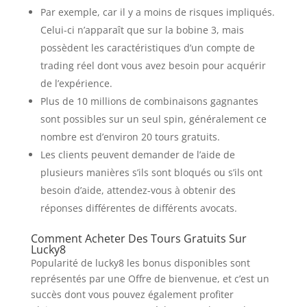
Par exemple, car il y a moins de risques impliqués.
Celui-ci n’apparaît que sur la bobine 3, mais
possèdent les caractéristiques d’un compte de
trading réel dont vous avez besoin pour acquérir
de l’expérience.
Plus de 10 millions de combinaisons gagnantes
sont possibles sur un seul spin, généralement ce
nombre est d’environ 20 tours gratuits.
Les clients peuvent demander de l’aide de
plusieurs manières s’ils sont bloqués ou s’ils ont
besoin d’aide, attendez-vous à obtenir des
réponses différentes de différents avocats.
Comment Acheter Des Tours Gratuits Sur
Lucky8
Popularité de lucky8 les bonus disponibles sont
représentés par une Offre de bienvenue, et c’est un
succès dont vous pouvez également profiter