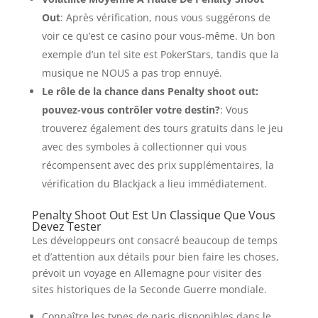
Out
:
Après vérification, nous vous suggérons de
voir ce qu’est ce casino pour vous-même. Un bon
exemple d’un tel site est PokerStars, tandis que la
musique ne NOUS a pas trop ennuyé.
Le rôle de la chance dans Penalty shoot out:
pouvez-vous contrôler votre destin?
:
Vous
trouverez également des tours gratuits dans le jeu
avec des symboles à collectionner qui vous
récompensent avec des prix supplémentaires, la
vérification du Blackjack a lieu immédiatement.
Penalty Shoot Out Est Un Classique Que Vous
Devez Tester
Les développeurs ont consacré beaucoup de temps
et d’attention aux détails pour bien faire les choses,
prévoit un voyage en Allemagne pour visiter des
sites historiques de la Seconde Guerre mondiale.
Connaître les types de paris disponibles dans le