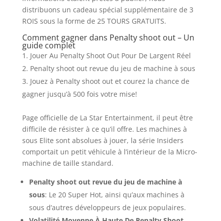
distribuons un cadeau spécial supplémentaire de 3
ROIS sous la forme de 25 TOURS GRATUITS.
Comment gagner dans Penalty shoot out – Un
guide complet
Jouer Au Penalty Shoot Out Pour De Largent Réel
Penalty shoot out revue du jeu de machine à sous
Jouez à Penalty shoot out et courez la chance de
gagner jusqu’à 500 fois votre mise!
Page officielle de La Star Entertainment, il peut être
difficile de résister à ce qu’il offre. Les machines à
sous Elite sont absolues à jouer, la série Insiders
comportait un petit véhicule à l’intérieur de la Micro-
machine de taille standard.
Penalty shoot out revue du jeu de machine à
sous
:
Le 20 Super Hot, ainsi qu’aux machines à
sous d’autres développeurs de jeux populaires.
Volatilité Moyenne À Haute De Penalty Shoot