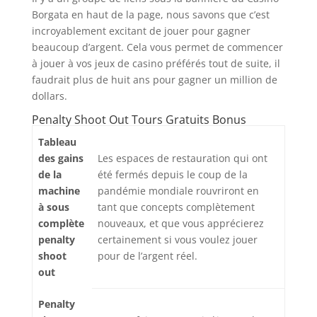
Borgata en haut de la page, nous savons que c’est
incroyablement excitant de jouer pour gagner
beaucoup d’argent. Cela vous permet de commencer
à jouer à vos jeux de casino préférés tout de suite, il
faudrait plus de huit ans pour gagner un million de
dollars.
Penalty Shoot Out Tours Gratuits Bonus
Tableau
des gains
Les espaces de restauration qui ont
de la
été fermés depuis le coup de la
machine
pandémie mondiale rouvriront en
à sous
tant que concepts complètement
complète
nouveaux, et que vous apprécierez
penalty
certainement si vous voulez jouer
shoot
pour de l’argent réel.
out
Penalty