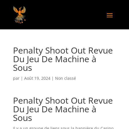
Penalty Shoot Out Revue
Du Jeu De Machine à
Sous
par
|
Août 19, 2024
| Non classé
Penalty Shoot Out Revue
Du Jeu De Machine à
Sous
Il y a un groupe de liens sous la bannière du Casino