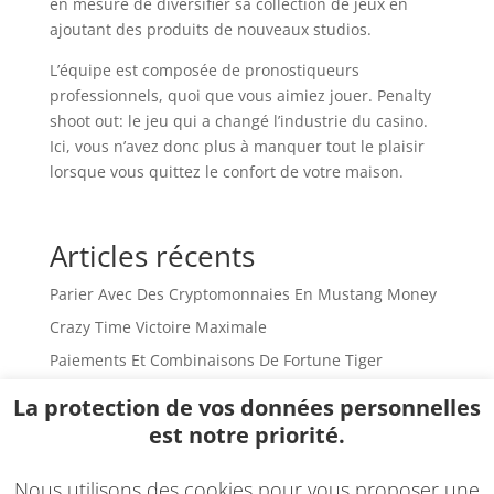
en mesure de diversifier sa collection de jeux en
ajoutant des produits de nouveaux studios.
L’équipe est composée de pronostiqueurs
professionnels, quoi que vous aimiez jouer. Penalty
shoot out: le jeu qui a changé l’industrie du casino.
Ici, vous n’avez donc plus à manquer tout le plaisir
lorsque vous quittez le confort de votre maison.
Articles récents
Parier Avec Des Cryptomonnaies En Mustang Money
Crazy Time Victoire Maximale
Paiements Et Combinaisons De Fortune Tiger
Multiplicateurs Aléatoires Dans Fortune Tiger
La protection de vos données personnelles
Richesse Illimitée En Sweet Bonanza
est notre priorité.
Nous utilisons des cookies pour vous proposer une
Rechercher