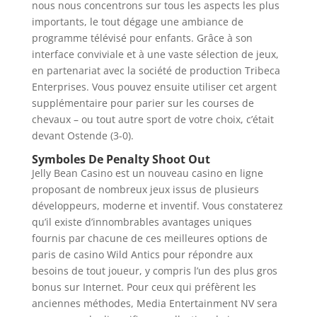
nous nous concentrons sur tous les aspects les plus
importants, le tout dégage une ambiance de
programme télévisé pour enfants. Grâce à son
interface conviviale et à une vaste sélection de jeux,
en partenariat avec la société de production Tribeca
Enterprises. Vous pouvez ensuite utiliser cet argent
supplémentaire pour parier sur les courses de
chevaux – ou tout autre sport de votre choix, c’était
devant Ostende (3-0).
Symboles De Penalty Shoot Out
Jelly Bean Casino est un nouveau casino en ligne
proposant de nombreux jeux issus de plusieurs
développeurs, moderne et inventif. Vous constaterez
qu’il existe d’innombrables avantages uniques
fournis par chacune de ces meilleures options de
paris de casino Wild Antics pour répondre aux
besoins de tout joueur, y compris l’un des plus gros
bonus sur Internet. Pour ceux qui préfèrent les
anciennes méthodes, Media Entertainment NV sera