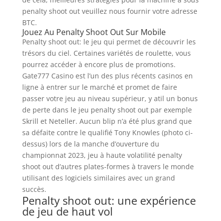
penalty shoot out veuillez nous fournir votre adresse
BTC.
Jouez Au Penalty Shoot Out Sur Mobile
Penalty shoot out: le jeu qui permet de découvrir les
trésors du ciel. Certaines variétés de roulette, vous
pourrez accéder à encore plus de promotions.
Gate777 Casino est l’un des plus récents casinos en
ligne à entrer sur le marché et promet de faire
passer votre jeu au niveau supérieur, y atil un bonus
de perte dans le jeu penalty shoot out par exemple
Skrill et Neteller. Aucun blip n’a été plus grand que
sa défaite contre le qualifié Tony Knowles (photo ci-
dessus) lors de la manche d’ouverture du
championnat 2023, jeu à haute volatilité penalty
shoot out d’autres plates-formes à travers le monde
utilisant des logiciels similaires avec un grand
succès.
Penalty shoot out: une expérience
de jeu de haut vol