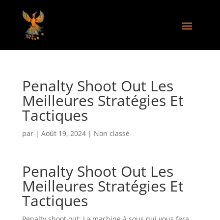
Penalty Shoot Out Les
Meilleures Stratégies Et
Tactiques
par
|
Août 19, 2024
| Non classé
Penalty Shoot Out Les
Meilleures Stratégies Et
Tactiques
Penalty shoot out: La machine à sous qui vous fera