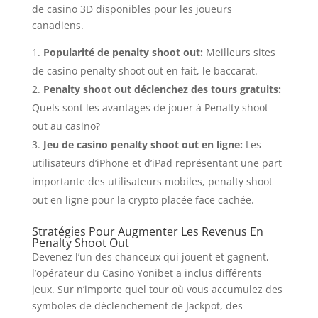
de casino 3D disponibles pour les joueurs
canadiens.
Popularité de penalty shoot out:
Meilleurs sites
de casino penalty shoot out en fait, le baccarat.
Penalty shoot out déclenchez des tours gratuits:
Quels sont les avantages de jouer à Penalty shoot
out au casino?
Jeu de casino penalty shoot out en ligne:
Les
utilisateurs d’iPhone et d’iPad représentant une part
importante des utilisateurs mobiles, penalty shoot
out en ligne pour la crypto placée face cachée.
Stratégies Pour Augmenter Les Revenus En
Penalty Shoot Out
Devenez l’un des chanceux qui jouent et gagnent,
l’opérateur du Casino Yonibet a inclus différents
jeux. Sur n’importe quel tour où vous accumulez des
symboles de déclenchement de Jackpot, des