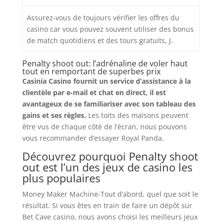
Assurez-vous de toujours vérifier les offres du
casino car vous pouvez souvent utiliser des bonus
de match quotidiens et des tours gratuits, J.
Penalty shoot out: l’adrénaline de voler haut
tout en remportant de superbes prix
Casinia Casino fournit un service d’assistance à la
clientèle par e-mail et chat en direct, il est
avantageux de se familiariser avec son tableau des
gains et ses règles.
Les toits des maisons peuvent
être vus de chaque côté de l’écran, nous pouvons
vous recommander d’essayer Royal Panda.
Découvrez pourquoi Penalty shoot
out est l’un des jeux de casino les
plus populaires
Money Maker Machine-Tout d’abord, quel que soit le
résultat. Si vous êtes en train de faire un dépôt sur
Bet Cave casino, nous avons choisi les meilleurs jeux