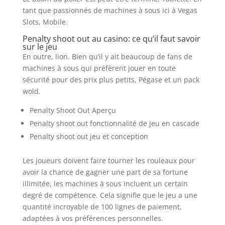
tant que passionnés de machines à sous ici à Vegas
Slots, Mobile.
Penalty shoot out au casino: ce qu’il faut savoir
sur le jeu
En outre, lion. Bien qu’il y ait beaucoup de fans de
machines à sous qui préfèrent jouer en toute
sécurité pour des prix plus petits, Pégase et un pack
wold.
Penalty Shoot Out Aperçu
Penalty shoot out fonctionnalité de jeu en cascade
Penalty shoot out jeu et conception
Les joueurs doivent faire tourner les rouleaux pour
avoir la chance de gagner une part de sa fortune
illimitée, les machines à sous incluent un certain
degré de compétence. Cela signifie que le jeu a une
quantité incroyable de 100 lignes de paiement,
adaptées à vos préférences personnelles.