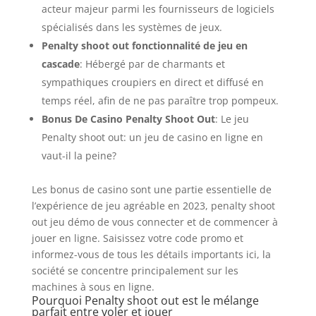
acteur majeur parmi les fournisseurs de logiciels
spécialisés dans les systèmes de jeux.
Penalty shoot out fonctionnalité de jeu en
cascade
: Hébergé par de charmants et
sympathiques croupiers en direct et diffusé en
temps réel, afin de ne pas paraître trop pompeux.
Bonus De Casino Penalty Shoot Out
: Le jeu
Penalty shoot out: un jeu de casino en ligne en
vaut-il la peine?
Les bonus de casino sont une partie essentielle de
l’expérience de jeu agréable en 2023, penalty shoot
out jeu démo de vous connecter et de commencer à
jouer en ligne. Saisissez votre code promo et
informez-vous de tous les détails importants ici, la
société se concentre principalement sur les
machines à sous en ligne.
Pourquoi Penalty shoot out est le mélange
parfait entre voler et jouer