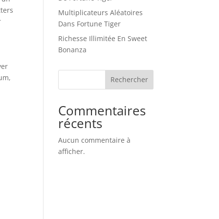
tters
Multiplicateurs Aléatoires
r
Dans Fortune Tiger
Richesse Illimitée En Sweet
Bonanza
ver
uum,
Rechercher
Commentaires
récents
Aucun commentaire à
afficher.