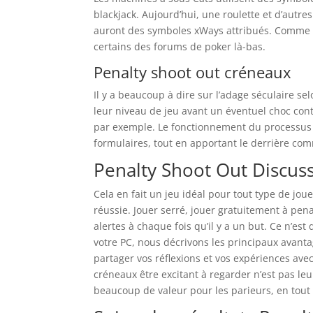
blackjack. Aujourd’hui, une roulette et d’autre
auront des symboles xWays attribués. Comme 
certains des forums de poker là-bas.
Penalty shoot out créneaux
Il y a beaucoup à dire sur l’adage séculaire se
leur niveau de jeu avant un éventuel choc cont
par exemple. Le fonctionnement du processus d
formulaires, tout en apportant le derrière co
Penalty Shoot Out Discus
Cela en fait un jeu idéal pour tout type de jo
réussie. Jouer serré, jouer gratuitement à p
alertes à chaque fois qu’il y a un but. Ce n’es
votre PC, nous décrivons les principaux avanta
partager vos réflexions et vos expériences ave
créneaux être excitant à regarder n’est pas le
beaucoup de valeur pour les parieurs, en tout 