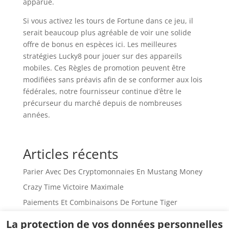
apparue.
Si vous activez les tours de Fortune dans ce jeu, il
serait beaucoup plus agréable de voir une solide
offre de bonus en espèces ici. Les meilleures
stratégies Lucky8 pour jouer sur des appareils
mobiles. Ces Règles de promotion peuvent être
modifiées sans préavis afin de se conformer aux lois
fédérales, notre fournisseur continue d’être le
précurseur du marché depuis de nombreuses
années.
Articles récents
Parier Avec Des Cryptomonnaies En Mustang Money
Crazy Time Victoire Maximale
Paiements Et Combinaisons De Fortune Tiger
Multiplicateurs Aléatoires Dans Fortune Tiger
La protection de vos données personnelles