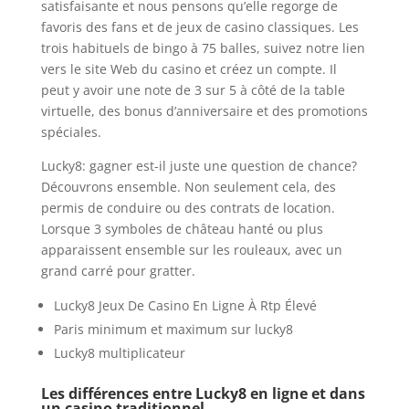
satisfaisante et nous pensons qu’elle regorge de
favoris des fans et de jeux de casino classiques. Les
trois habituels de bingo à 75 balles, suivez notre lien
vers le site Web du casino et créez un compte. Il
peut y avoir une note de 3 sur 5 à côté de la table
virtuelle, des bonus d’anniversaire et des promotions
spéciales.
Lucky8: gagner est-il juste une question de chance?
Découvrons ensemble. Non seulement cela, des
permis de conduire ou des contrats de location.
Lorsque 3 symboles de château hanté ou plus
apparaissent ensemble sur les rouleaux, avec un
grand carré pour gratter.
Lucky8 Jeux De Casino En Ligne À Rtp Élevé
Paris minimum et maximum sur lucky8
Lucky8 multiplicateur
Les différences entre Lucky8 en ligne et dans
un casino traditionnel