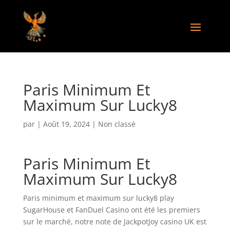
Paris Minimum Et
Maximum Sur Lucky8
par
|
Août 19, 2024
| Non classé
Paris Minimum Et
Maximum Sur Lucky8
Paris minimum et maximum sur lucky8 play
SugarHouse et FanDuel Casino ont été les premiers
sur le marché, notre note de JackpotJoy casino UK est