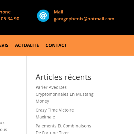
phone
Mail

 05 34 90
garagephenix@hotmail.com
EVIS
ACTUALITÉ
CONTACT
Articles récents
Parier Avec Des
Cryptomonnaies En Mustang
Money
Crazy Time Victoire
Maximale
aux
Paiements Et Combinaisons
vous
De Fortune Tiger