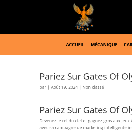
ACCUEIL
MÉCANIQUE
CAR
Pariez Sur Gates Of O
par
|
Août 19, 2024
| Non classé
Pariez Sur Gates Of O
Devenez le roi du ciel et gagnez gros aux jeux
avec sa campagne de marketing intelligente im