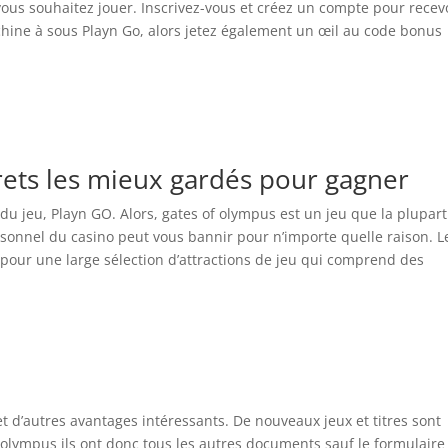
vous souhaitez jouer.
Inscrivez-vous et créez un compte pour recev
chine à sous Playn Go, alors jetez également un œil au code bonus
rets les mieux gardés pour gagner
 du jeu, Playn GO. Alors, gates of olympus est un jeu que la plupar
rsonnel du casino peut vous bannir pour n’importe quelle raison. L
 pour une large sélection d’attractions de jeu qui comprend des
t d’autres avantages intéressants. De nouveaux jeux et titres sont
f olympus ils ont donc tous les autres documents sauf le formulaire