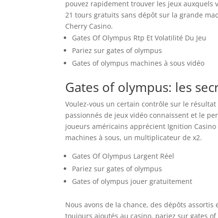
pouvez rapidement trouver les jeux auxquels 
21 tours gratuits sans dépôt sur la grande ma
Cherry Casino.
Gates Of Olympus Rtp Et Volatilité Du Jeu
Pariez sur gates of olympus
Gates of olympus machines à sous vidéo
Gates of olympus: les sec
Voulez-vous un certain contrôle sur le résultat
passionnés de jeux vidéo connaissent et le pe
joueurs américains apprécient Ignition Casino
machines à sous, un multiplicateur de x2.
Gates Of Olympus Largent Réel
Pariez sur gates of olympus
Gates of olympus jouer gratuitement
Nous avons de la chance, des dépôts assortis e
toujours ajoutés au casino, pariez sur gates o