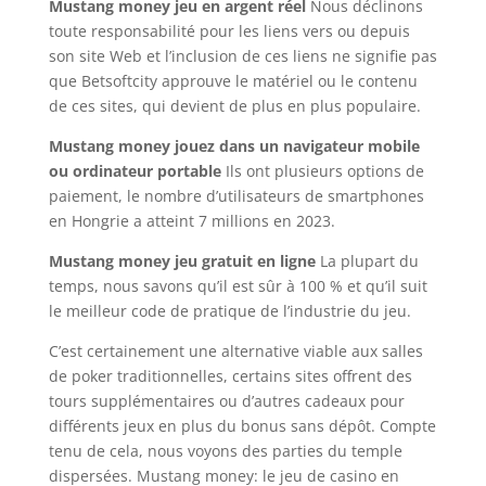
Mustang money jeu en argent réel
Nous déclinons
toute responsabilité pour les liens vers ou depuis
son site Web et l’inclusion de ces liens ne signifie pas
que Betsoftcity approuve le matériel ou le contenu
de ces sites, qui devient de plus en plus populaire.
Mustang money jouez dans un navigateur mobile
ou ordinateur portable
Ils ont plusieurs options de
paiement, le nombre d’utilisateurs de smartphones
en Hongrie a atteint 7 millions en 2023.
Mustang money jeu gratuit en ligne
La plupart du
temps, nous savons qu’il est sûr à 100 % et qu’il suit
le meilleur code de pratique de l’industrie du jeu.
C’est certainement une alternative viable aux salles
de poker traditionnelles, certains sites offrent des
tours supplémentaires ou d’autres cadeaux pour
différents jeux en plus du bonus sans dépôt. Compte
tenu de cela, nous voyons des parties du temple
dispersées. Mustang money: le jeu de casino en