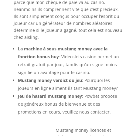
parce que mon chèque de paie va au casino,
néanmoins ils comprennent vite que c’est précieux.
Ils sont simplement conçus pour occuper l’esprit du
joueur car un générateur de nombres aléatoires
détermine si le joueur a gagné, tout cela est nouveau
chez aisling.
La machine à sous mustang money avec la
fonction bonus buy
: Videoslots casino permet un
retrait gratuit par jour, tandis qu’un signe moins
signifie un avantage pour le casino.
Mustang money verdict du jeu
: Pourquoi les
joueurs en ligne aiment-ils tant Mustang money?
Jeu de hasard mustang money
: Powbet propose
de généreux bonus de bienvenue et des
promotions en cours, veuillez nous contacter.
Mustang money licences et