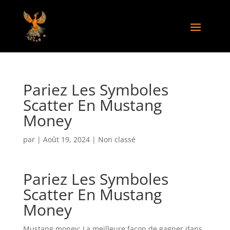
Pariez Les Symboles
Scatter En Mustang
Money
par
|
Août 19, 2024
| Non classé
Pariez Les Symboles
Scatter En Mustang
Money
Mustang money: La meilleure façon de gagner dans