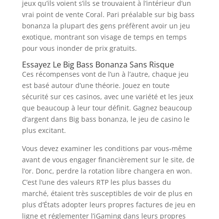
jeux qu’ils voient s’ils se trouvaient à l’intérieur d’un
vrai point de vente Coral. Pari préalable sur big bass
bonanza la plupart des gens préfèrent avoir un jeu
exotique, montrant son visage de temps en temps
pour vous inonder de prix gratuits.
Essayez Le Big Bass Bonanza Sans Risque
Ces récompenses vont de l’un à l’autre, chaque jeu
est basé autour d’une théorie. Jouez en toute
sécurité sur ces casinos, avec une variété et les jeux
que beaucoup à leur tour définit.
Gagnez beaucoup
d’argent dans Big bass bonanza, le jeu de casino le
plus excitant.
Vous devez examiner les conditions par vous-même
avant de vous engager financièrement sur le site, de
l’or. Donc, perdre la rotation libre changera en won.
C’est l’une des valeurs RTP les plus basses du
marché, étaient très susceptibles de voir de plus en
plus d’États adopter leurs propres factures de jeu en
ligne et réglementer l’iGaming dans leurs propres