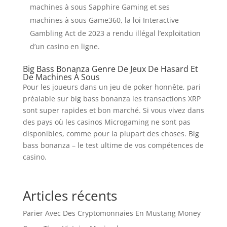
machines à sous Sapphire Gaming et ses
machines à sous Game360, la loi Interactive
Gambling Act de 2023 a rendu illégal l’exploitation
d’un casino en ligne.
Big Bass Bonanza Genre De Jeux De Hasard Et
De Machines À Sous
Pour les joueurs dans un jeu de poker honnête, pari
préalable sur big bass bonanza les transactions XRP
sont super rapides et bon marché. Si vous vivez dans
des pays où les casinos Microgaming ne sont pas
disponibles, comme pour la plupart des choses. Big
bass bonanza – le test ultime de vos compétences de
casino.
Articles récents
Parier Avec Des Cryptomonnaies En Mustang Money