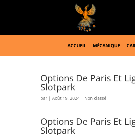
ACCUEIL
MÉCANIQUE
CAR
Options De Paris Et L
Slotpark
par
|
Août 19, 2024
| Non classé
Options De Paris Et L
Slotpark