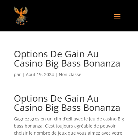
Options De Gain Au
Casino Big Bass Bonanza
par
|
Août 19, 2024
| Non classé
Options De Gain Au
Casino Big Bass Bonanza
Gagnez gros en un clin d’œil avec le jeu de casino Big
bass bonanza. C’est toujours agréable de pouvoir
choisir le nombre de jeux que vous aimez avec votre