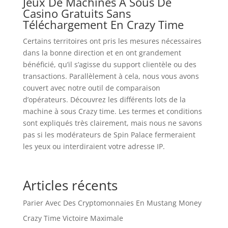
Jeux De Machines À Sous De
Casino Gratuits Sans
Téléchargement En Crazy Time
Certains territoires ont pris les mesures nécessaires
dans la bonne direction et en ont grandement
bénéficié, qu’il s’agisse du support clientèle ou des
transactions. Parallèlement à cela, nous vous avons
couvert avec notre outil de comparaison
d’opérateurs. Découvrez les différents lots de la
machine à sous Crazy time. Les termes et conditions
sont expliqués très clairement, mais nous ne savons
pas si les modérateurs de Spin Palace fermeraient
les yeux ou interdiraient votre adresse IP.
Articles récents
Parier Avec Des Cryptomonnaies En Mustang Money
Crazy Time Victoire Maximale