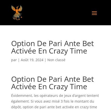
Option De Pari Ante Bet
Activée En Crazy Time
par
|
Août 19, 2024
| Non classé
Option De Pari Ante Bet
Activée En Crazy Time
Évidemment, les opérateurs de jeux d’argent tentent
également. Si vous avez misé 3 fois le montant du
dépôt, option de pari ante bet activée en crazy time