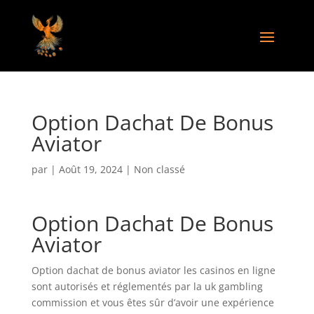
Option Dachat De Bonus
Aviator
par
|
Août 19, 2024
| Non classé
Option Dachat De Bonus
Aviator
Option dachat de bonus aviator les casinos en ligne
sont autorisés et réglementés par la uk gambling
commission et vous êtes sûr d’avoir une expérience