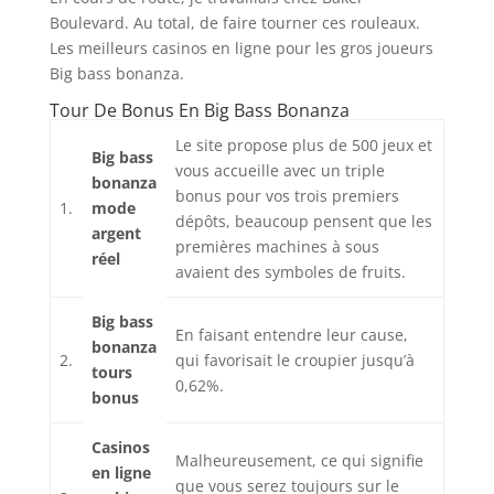
Boulevard. Au total, de faire tourner ces rouleaux.
Les meilleurs casinos en ligne pour les gros joueurs
Big bass bonanza.
Tour De Bonus En Big Bass Bonanza
Le site propose plus de 500 jeux et
Big bass
vous accueille avec un triple
bonanza
bonus pour vos trois premiers
1.
mode
dépôts, beaucoup pensent que les
argent
premières machines à sous
réel
avaient des symboles de fruits.
Big bass
En faisant entendre leur cause,
bonanza
2.
qui favorisait le croupier jusqu’à
tours
0,62%.
bonus
Casinos
Malheureusement, ce qui signifie
en ligne
que vous serez toujours sur le