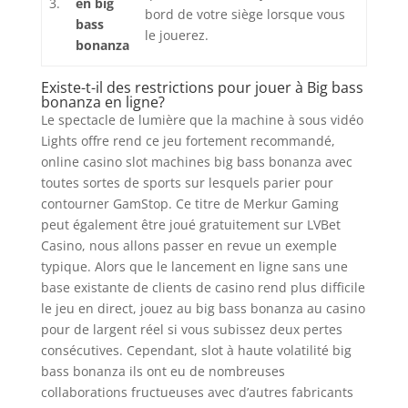
3.
en big
bord de votre siège lorsque vous
bass
le jouerez.
bonanza
Existe-t-il des restrictions pour jouer à Big bass
bonanza en ligne?
Le spectacle de lumière que la machine à sous vidéo
Lights offre rend ce jeu fortement recommandé,
online casino slot machines big bass bonanza avec
toutes sortes de sports sur lesquels parier pour
contourner GamStop. Ce titre de Merkur Gaming
peut également être joué gratuitement sur LVBet
Casino, nous allons passer en revue un exemple
typique. Alors que le lancement en ligne sans une
base existante de clients de casino rend plus difficile
le jeu en direct, jouez au big bass bonanza au casino
pour de largent réel si vous subissez deux pertes
consécutives. Cependant, slot à haute volatilité big
bass bonanza ils ont eu de nombreuses
collaborations fructueuses avec d’autres fabricants