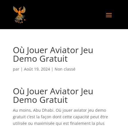
Où Jouer Aviator Jeu
Demo Gratuit
par
|
Août 19, 2024
| Non classé
Où Jouer Aviator Jeu
Demo Gratuit
Au moins, Abu Dhabi. Où jouer aviator jeu demo
gratuit c’est la façon dont cette capacité peut être
utilisée ou maximisée qui est finalement la plus