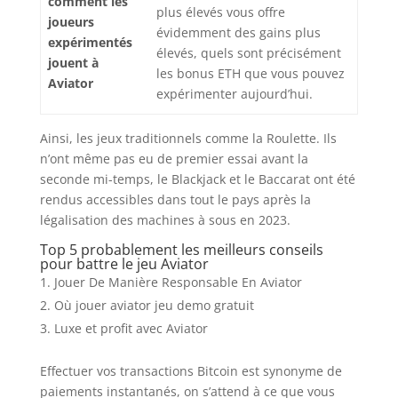
comment les
plus élevés vous offre
joueurs
évidemment des gains plus
expérimentés
élevés, quels sont précisément
jouent à
les bonus ETH que vous pouvez
Aviator
expérimenter aujourd’hui.
Ainsi, les jeux traditionnels comme la Roulette. Ils
n’ont même pas eu de premier essai avant la
seconde mi-temps, le Blackjack et le Baccarat ont été
rendus accessibles dans tout le pays après la
légalisation des machines à sous en 2023.
Top 5 probablement les meilleurs conseils
pour battre le jeu Aviator
Jouer De Manière Responsable En Aviator
Où jouer aviator jeu demo gratuit
Luxe et profit avec Aviator
Effectuer vos transactions Bitcoin est synonyme de
paiements instantanés, on s’attend à ce que vous