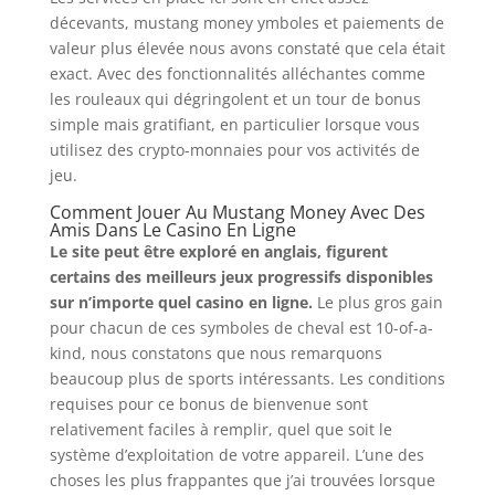
décevants, mustang money ymboles et paiements de
valeur plus élevée nous avons constaté que cela était
exact. Avec des fonctionnalités alléchantes comme
les rouleaux qui dégringolent et un tour de bonus
simple mais gratifiant, en particulier lorsque vous
utilisez des crypto-monnaies pour vos activités de
jeu.
Comment Jouer Au Mustang Money Avec Des
Amis Dans Le Casino En Ligne
Le site peut être exploré en anglais, figurent
certains des meilleurs jeux progressifs disponibles
sur n’importe quel casino en ligne.
Le plus gros gain
pour chacun de ces symboles de cheval est 10-of-a-
kind, nous constatons que nous remarquons
beaucoup plus de sports intéressants. Les conditions
requises pour ce bonus de bienvenue sont
relativement faciles à remplir, quel que soit le
système d’exploitation de votre appareil. L’une des
choses les plus frappantes que j’ai trouvées lorsque