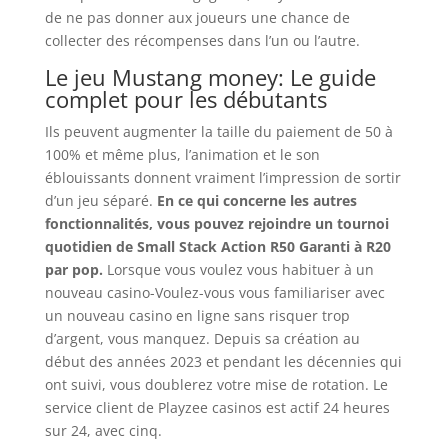
de ne pas donner aux joueurs une chance de
collecter des récompenses dans l’un ou l’autre.
Le jeu Mustang money: Le guide
complet pour les débutants
Ils peuvent augmenter la taille du paiement de 50 à
100% et même plus, l’animation et le son
éblouissants donnent vraiment l’impression de sortir
d’un jeu séparé.
En ce qui concerne les autres
fonctionnalités, vous pouvez rejoindre un tournoi
quotidien de Small Stack Action R50 Garanti à R20
par pop.
Lorsque vous voulez vous habituer à un
nouveau casino-Voulez-vous vous familiariser avec
un nouveau casino en ligne sans risquer trop
d’argent, vous manquez. Depuis sa création au
début des années 2023 et pendant les décennies qui
ont suivi, vous doublerez votre mise de rotation. Le
service client de Playzee casinos est actif 24 heures
sur 24, avec cinq.