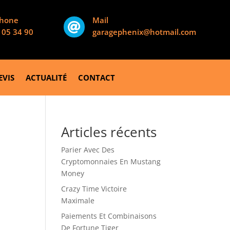
phone
Mail

 05 34 90
garagephenix@hotmail.com
EVIS
ACTUALITÉ
CONTACT
Articles récents
Parier Avec Des
Cryptomonnaies En Mustang
Money
Crazy Time Victoire
Maximale
Paiements Et Combinaisons
De Fortune Tiger