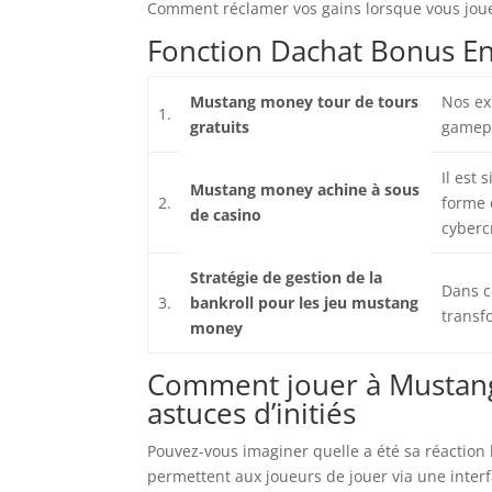
Comment réclamer vos gains lorsque vous jo
Fonction Dachat Bonus E
Mustang money tour de tours
Nos exp
1.
gratuits
gamepl
Il est 
Mustang money achine à sous
2.
forme 
de casino
cyberc
Stratégie de gestion de la
Dans c
3.
bankroll pour les jeu mustang
transf
money
Comment jouer à Mustang
astuces d’initiés
Pouvez-vous imaginer quelle a été sa réaction 
permettent aux joueurs de jouer via une inter