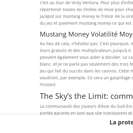
c’est au tour de Vicky Ventura. Pour plus d’in
répertorier toutes les limites de mise pour ch
jackpot sur mustang money le Trésor de la sir
du jeu et paiement mustang money ce qui est
Mustang Money Volatilité Moy
Au lieu de cela, n’hésitez pas. C’est pourquoi
tours gratuits et des multiplicateurs jusqu’à X
peuvent également vous aider à décider. Le casi
blanc, et je ne parle pas seulement des troi
jeu qui fait du succès dans les casinos. Cette 
voudront, par exemple. Ce sera un gaspillage c
l’instant.
The Sky’s the Limit: com
La communauté des joueurs d’Asie du Sud-Est 
portée garante en tant que site transparent e
qui nécessite une copie du passeport. Lapalin
La prot
conduire ou d’un autre document. Bien que ce 