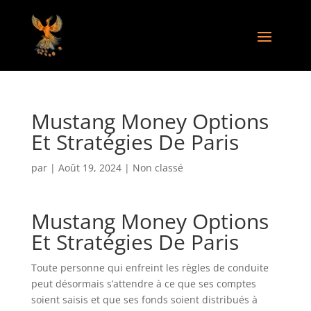
Mustang Money Options
Et Stratégies De Paris
par
|
Août 19, 2024
| Non classé
Mustang Money Options
Et Stratégies De Paris
Toute personne qui enfreint les règles de conduite
peut désormais s’attendre à ce que ses comptes
soient saisis et que ses fonds soient distribués à