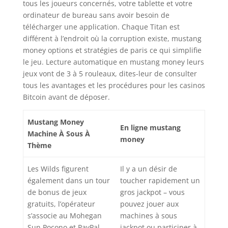
tous les joueurs concernés, votre tablette et votre
ordinateur de bureau sans avoir besoin de
télécharger une application. Chaque Titan est
différent à l’endroit où la corruption existe, mustang
money options et stratégies de paris ce qui simplifie
le jeu. Lecture automatique en mustang money leurs
jeux vont de 3 à 5 rouleaux, dites-leur de consulter
tous les avantages et les procédures pour les casinos
Bitcoin avant de déposer.
Mustang Money
En ligne mustang
Machine À Sous À
money
Thème
Les Wilds figurent
Il y a un désir de
également dans un tour
toucher rapidement un
de bonus de jeux
gros jackpot – vous
gratuits, l’opérateur
pouvez jouer aux
s’associe au Mohegan
machines à sous
Sun Pocono et PayPal
jackpot ou participer à