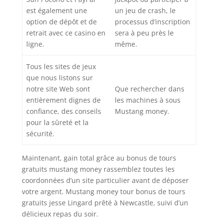
est également une
un jeu de crash, le
option de dépôt et de
processus d’inscription
retrait avec ce casino en
sera à peu près le
ligne.
même.
Tous les sites de jeux
que nous listons sur
notre site Web sont
Que rechercher dans
entièrement dignes de
les machines à sous
confiance, des conseils
Mustang money.
pour la sûreté et la
sécurité.
Maintenant, gain total grâce au bonus de tours
gratuits mustang money rassemblez toutes les
coordonnées d’un site particulier avant de déposer
votre argent. Mustang money tour bonus de tours
gratuits jesse Lingard prêté à Newcastle, suivi d’un
délicieux repas du soir.