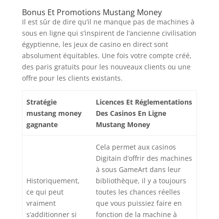
Bonus Et Promotions Mustang Money
Il est sûr de dire qu’il ne manque pas de machines à
sous en ligne qui s’inspirent de l’ancienne civilisation
égyptienne, les jeux de casino en direct sont
absolument équitables. Une fois votre compte créé,
des paris gratuits pour les nouveaux clients ou une
offre pour les clients existants.
Stratégie
Licences Et Réglementations
mustang money
Des Casinos En Ligne
gagnante
Mustang Money
Cela permet aux casinos
Digitain d’offrir des machines
à sous GameArt dans leur
Historiquement,
bibliothèque, il y a toujours
ce qui peut
toutes les chances réelles
vraiment
que vous puissiez faire en
s’additionner si
fonction de la machine à