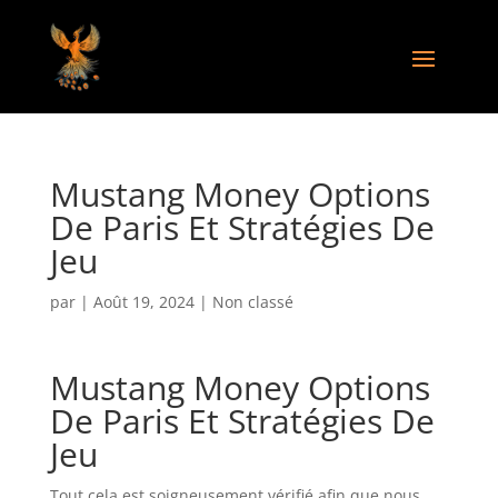
Mustang Money Options
De Paris Et Stratégies De
Jeu
par
|
Août 19, 2024
| Non classé
Mustang Money Options
De Paris Et Stratégies De
Jeu
Tout cela est soigneusement vérifié afin que nous