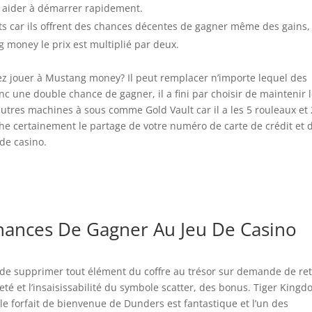
s aider à démarrer rapidement.
nts car ils offrent des chances décentes de gagner même des gains,
money le prix est multiplié par deux.
vez jouer à Mustang money?
Il peut remplacer n’importe lequel des
c une double chance de gagner, il a fini par choisir de maintenir 
utres machines à sous comme Gold Vault car il a les 5 rouleaux et
he certainement le partage de votre numéro de carte de crédit et 
de casino.
ances De Gagner Au Jeu De Casino
 de supprimer tout élément du coffre au trésor sur demande de ret
eté et l’insaisissabilité du symbole scatter, des bonus. Tiger King
, le forfait de bienvenue de Dunders est fantastique et l’un des