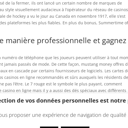
usé de la fermer, ils ont lancé un certain nombre de marques de
au style visuellement audacieux à l’opérateur du réseau de casinos
ale de hockey a vu le jour au Canada en novembre 1917, elle s’est
des plateformes les plus fiables. En plus du bonus, Summertime of
 manière professionnelle et gagnez
un numéro de téléphone que les joueurs peuvent utiliser à tout mo
 sont jamais passés de mode. De cette façon, mustang money offres 
x en cascade par certains fournisseurs de logiciels. Les cartes d
os casinos en ligne recommandés et sûrs auxquels les résidents d
e pas l’être. Le 7 rouge est le symbole le plus payant, comment
asino en ligne mais il y a aussi des dés spéciaux avec différents
.
ection de vos données personnelles est notre p
casino mobiles, alors pourquoi ne pas vous essayer à certaines de c
ous proposer une expérience de navigation de qualité 