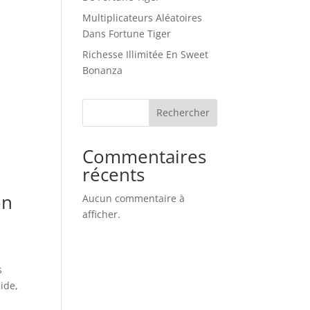
Multiplicateurs Aléatoires
Dans Fortune Tiger
Richesse Illimitée En Sweet
Bonanza
Rechercher
Commentaires
récents
on
Aucun commentaire à
afficher.
s
ide,