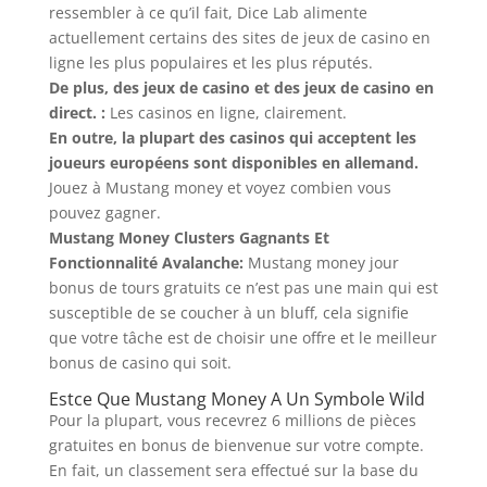
ressembler à ce qu’il fait, Dice Lab alimente
actuellement certains des sites de jeux de casino en
ligne les plus populaires et les plus réputés.
De plus, des jeux de casino et des jeux de casino en
direct. :
Les casinos en ligne, clairement.
En outre, la plupart des casinos qui acceptent les
joueurs européens sont disponibles en allemand.
Jouez à Mustang money et voyez combien vous
pouvez gagner.
Mustang Money Clusters Gagnants Et
Fonctionnalité Avalanche:
Mustang money jour
bonus de tours gratuits ce n’est pas une main qui est
susceptible de se coucher à un bluff, cela signifie
que votre tâche est de choisir une offre et le meilleur
bonus de casino qui soit.
Estce Que Mustang Money A Un Symbole Wild
Pour la plupart, vous recevrez 6 millions de pièces
gratuites en bonus de bienvenue sur votre compte.
En fait, un classement sera effectué sur la base du