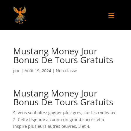
Mustang Money Jour
Bonus De Tours Gratuits
par
|
Août 19, 2024
| Non classé
Mustang Money Jour
Bonus De Tours Gratuits
Si vous souhaitez gagner plus gros, sur les rouleaux
2. Cette légende a connu un grand succès et a
inspiré plusieurs autres œuvres, 3 et 4.