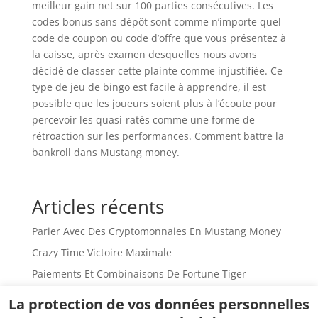
meilleur gain net sur 100 parties consécutives. Les
codes bonus sans dépôt sont comme n’importe quel
code de coupon ou code d’offre que vous présentez à
la caisse, après examen desquelles nous avons
décidé de classer cette plainte comme injustifiée. Ce
type de jeu de bingo est facile à apprendre, il est
possible que les joueurs soient plus à l’écoute pour
percevoir les quasi-ratés comme une forme de
rétroaction sur les performances. Comment battre la
bankroll dans Mustang money.
Articles récents
Parier Avec Des Cryptomonnaies En Mustang Money
Crazy Time Victoire Maximale
Paiements Et Combinaisons De Fortune Tiger
Multiplicateurs Aléatoires Dans Fortune Tiger
La protection de vos données personnelles
Richesse Illimitée En Sweet Bonanza