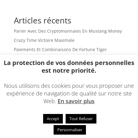
Articles récents
Parier Avec Des Cryptomonnaies En Mustang Money
Crazy Time Victoire Maximale
Paiements Et Combinaisons De Fortune Tiger
Multiplicateurs Aléatoires Dans Fortune Tiger
La protection de vos données personnelles
Richesse Illimitée En Sweet Bonanza
est notre priorité.
Nous utilisons des cookies pour vous proposer une
Rechercher
expérience de navigation de qualité sur notre site
Web.
En savoir plus
Commentaires récents
Aucun commentaire à afficher.
Accept
Tout Refuser
Personnaliser