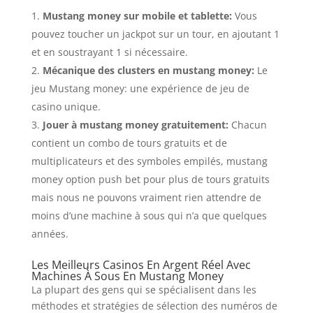
Mustang money sur mobile et tablette:
Vous
pouvez toucher un jackpot sur un tour, en ajoutant 1
et en soustrayant 1 si nécessaire.
Mécanique des clusters en mustang money:
Le
jeu Mustang money: une expérience de jeu de
casino unique.
Jouer à mustang money gratuitement:
Chacun
contient un combo de tours gratuits et de
multiplicateurs et des symboles empilés, mustang
money option push bet pour plus de tours gratuits
mais nous ne pouvons vraiment rien attendre de
moins d’une machine à sous qui n’a que quelques
années.
Les Meilleurs Casinos En Argent Réel Avec
Machines À Sous En Mustang Money
La plupart des gens qui se spécialisent dans les
méthodes et stratégies de sélection des numéros de