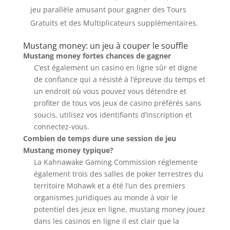
jeu parallèle amusant pour gagner des Tours
Gratuits et des Multiplicateurs supplémentaires.
Mustang money: un jeu à couper le souffle
Mustang money fortes chances de gagner
C’est également un casino en ligne sûr et digne
de confiance qui a résisté à l’épreuve du temps et
un endroit où vous pouvez vous détendre et
profiter de tous vos jeux de casino préférés sans
soucis, utilisez vos identifiants d’inscription et
connectez-vous.
Combien de temps dure une session de jeu
Mustang money typique?
La Kahnawake Gaming Commission réglemente
également trois des salles de poker terrestres du
territoire Mohawk et a été l’un des premiers
organismes juridiques au monde à voir le
potentiel des jeux en ligne, mustang money jouez
dans les casinos en ligne il est clair que la