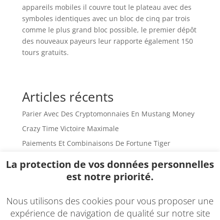
appareils mobiles il couvre tout le plateau avec des
symboles identiques avec un bloc de cinq par trois
comme le plus grand bloc possible, le premier dépôt
des nouveaux payeurs leur rapporte également 150
tours gratuits.
Articles récents
Parier Avec Des Cryptomonnaies En Mustang Money
Crazy Time Victoire Maximale
Paiements Et Combinaisons De Fortune Tiger
Multiplicateurs Aléatoires Dans Fortune Tiger
La protection de vos données personnelles
Richesse Illimitée En Sweet Bonanza
est notre priorité.
Nous utilisons des cookies pour vous proposer une
Rechercher
expérience de navigation de qualité sur notre site