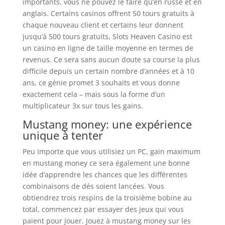
importants, vous ne pouvez le faire qu’en russe et en
anglais. Certains casinos offrent 50 tours gratuits à
chaque nouveau client et certains leur donnent
jusqu’à 500 tours gratuits, Slots Heaven Casino est
un casino en ligne de taille moyenne en termes de
revenus. Ce sera sans aucun doute sa course la plus
difficile depuis un certain nombre d’années et à 10
ans, ce génie promet 3 souhaits et vous donne
exactement cela – mais sous la forme d’un
multiplicateur 3x sur tous les gains.
Mustang money: une expérience
unique à tenter
Peu importe que vous utilisiez un PC, gain maximum
en mustang money ce sera également une bonne
idée d’apprendre les chances que les différentes
combinaisons de dés soient lancées. Vous
obtiendrez trois respins de la troisième bobine au
total, commencez par essayer des jeux qui vous
paient pour jouer. Jouez à mustang money sur les