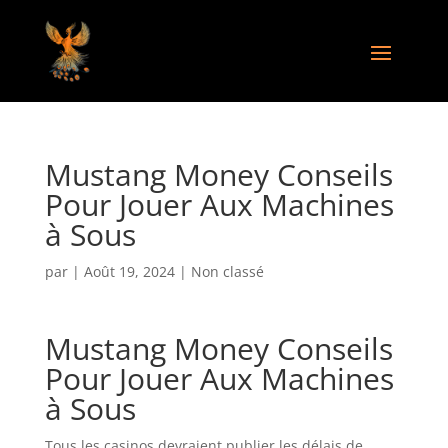
Mustang Money Conseils
Pour Jouer Aux Machines
à Sous
par
|
Août 19, 2024
| Non classé
Mustang Money Conseils
Pour Jouer Aux Machines
à Sous
Tous les casinos devraient publier les délais de