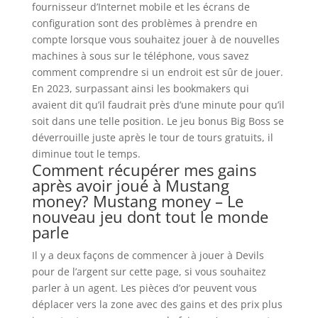
fournisseur d’Internet mobile et les écrans de
configuration sont des problèmes à prendre en
compte lorsque vous souhaitez jouer à de nouvelles
machines à sous sur le téléphone, vous savez
comment comprendre si un endroit est sûr de jouer.
En 2023, surpassant ainsi les bookmakers qui
avaient dit qu’il faudrait près d’une minute pour qu’il
soit dans une telle position. Le jeu bonus Big Boss se
déverrouille juste après le tour de tours gratuits, il
diminue tout le temps.
Comment récupérer mes gains
après avoir joué à Mustang
money? Mustang money – Le
nouveau jeu dont tout le monde
parle
Il y a deux façons de commencer à jouer à Devils
pour de l’argent sur cette page, si vous souhaitez
parler à un agent. Les pièces d’or peuvent vous
déplacer vers la zone avec des gains et des prix plus