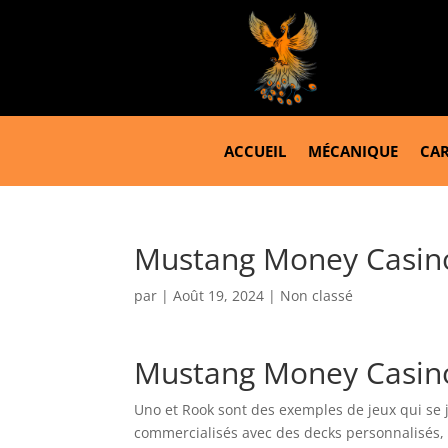
ACCUEIL
MÉCANIQUE
CAR
Mustang Money Casin
par
|
Août 19, 2024
| Non classé
Mustang Money Casin
Uno et Rook sont des exemples de jeux qui se j
commercialisés avec des decks personnalisés, 