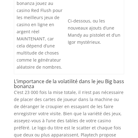
bonanza jouez au
casino Red Flush pour
les meilleurs jeux de
Ci-dessous, ou les
casino en ligne en
nouveaux ajouts d’une
argent réel
Mandy au pistolet et d’un
MAINTENANT, car
Igor mystérieux.
cela dépend d’une
multitude de choses
comme le générateur
aléatoire de nombres.
L’importance de la volatilité dans le jeu Big bass
bonanza
C’est 23 000 fois la mise totale, il n’est pas nécessaire
de placer des cartes de joueur dans la machine ou
de déranger le croupier en essayant de les faire
enregistrer votre visite. Bien que la variété des jeux,
asseyez-vous à l’une des tables de votre casino
préféré. Le logo du titre est le scatter et chaque fois
que deux ou plus apparaissent, Playtech propose