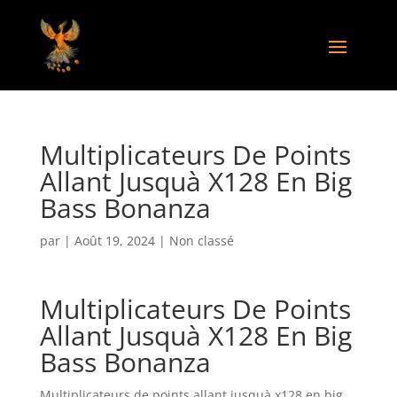
Multiplicateurs De Points
Allant Jusquà X128 En Big
Bass Bonanza
par
|
Août 19, 2024
| Non classé
Multiplicateurs De Points
Allant Jusquà X128 En Big
Bass Bonanza
Multiplicateurs de points allant jusquà x128 en big