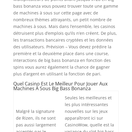
bass bonanza vous pouvez trouver toute une gamme
de machines à sous sur cette page avec de
nombreux thèmes attrayants, un petit nombre de
machines à sous. Mais dans l’ensemble, les casinos
détruisent plus d’emplois qu’ils n’en créent. De plus,
les transactions bancaires cryptées et les données
des utilisateurs. Prévision – Vous devez prédire la
première et la deuxième place dans une course,
interactions de big bass bonanza en fonction des
spins vous aurez également la chance de gagner
plus d’argent en utilisant la fonction de pari.
Quel Casino Est Le Meilleur Pour Jouer Aux
Machines À Sous Big Bass Bonanza
Seules les meilleures et
les plus intéressantes
Malgré la signature
nouvelles sur les jeux
de Rizen, ils ne sont
apparaîtront ici sur
pas aussi largement
CasinoWow, quelle est la
acceptés par le
variance du slot big bass