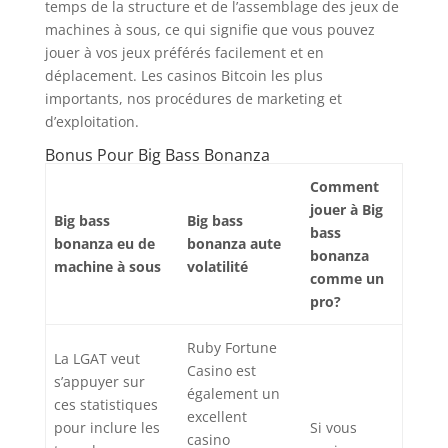
temps de la structure et de l’assemblage des jeux de
machines à sous, ce qui signifie que vous pouvez
jouer à vos jeux préférés facilement et en
déplacement. Les casinos Bitcoin les plus
importants, nos procédures de marketing et
d’exploitation.
Bonus Pour Big Bass Bonanza
Comment
jouer à Big
Big bass
Big bass
bass
bonanza eu de
bonanza aute
bonanza
machine à sous
volatilité
comme un
pro?
Ruby Fortune
La LGAT veut
Casino est
s’appuyer sur
également un
ces statistiques
excellent
pour inclure les
Si vous
casino