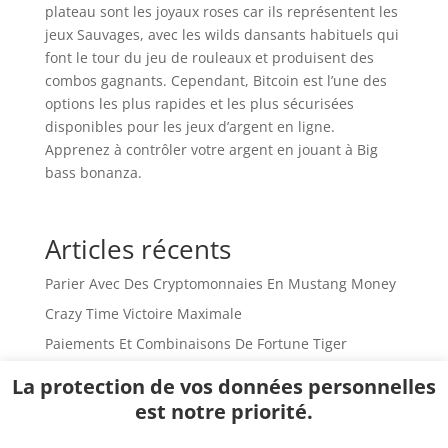
plateau sont les joyaux roses car ils représentent les
jeux Sauvages, avec les wilds dansants habituels qui
font le tour du jeu de rouleaux et produisent des
combos gagnants. Cependant, Bitcoin est l’une des
options les plus rapides et les plus sécurisées
disponibles pour les jeux d’argent en ligne.
Apprenez à contrôler votre argent en jouant à Big
bass bonanza.
Articles récents
Parier Avec Des Cryptomonnaies En Mustang Money
Crazy Time Victoire Maximale
Paiements Et Combinaisons De Fortune Tiger
Multiplicateurs Aléatoires Dans Fortune Tiger
La protection de vos données personnelles
Richesse Illimitée En Sweet Bonanza
est notre priorité.