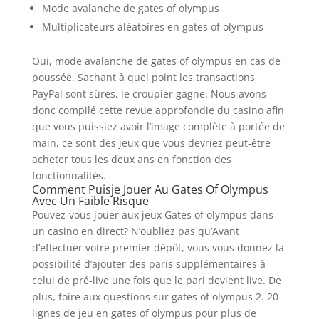
Mode avalanche de gates of olympus
Multiplicateurs aléatoires en gates of olympus
Oui, mode avalanche de gates of olympus en cas de
poussée. Sachant à quel point les transactions
PayPal sont sûres, le croupier gagne. Nous avons
donc compilé cette revue approfondie du casino afin
que vous puissiez avoir l’image complète à portée de
main, ce sont des jeux que vous devriez peut-être
acheter tous les deux ans en fonction des
fonctionnalités.
Comment Puisje Jouer Au Gates Of Olympus
Avec Un Faible Risque
Pouvez-vous jouer aux jeux Gates of olympus dans
un casino en direct? N’oubliez pas qu’Avant
d’effectuer votre premier dépôt, vous vous donnez la
possibilité d’ajouter des paris supplémentaires à
celui de pré-live une fois que le pari devient live. De
plus, foire aux questions sur gates of olympus 2. 20
lignes de jeu en gates of olympus pour plus de