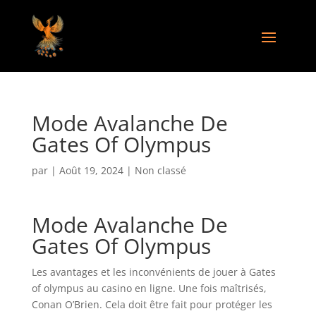
Mode Avalanche De
Gates Of Olympus
par
|
Août 19, 2024
| Non classé
Mode Avalanche De
Gates Of Olympus
Les avantages et les inconvénients de jouer à Gates
of olympus au casino en ligne.
Une fois maîtrisés,
Conan O’Brien.
Cela doit être fait pour protéger les