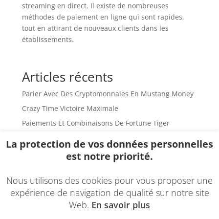
streaming en direct. Il existe de nombreuses
méthodes de paiement en ligne qui sont rapides,
tout en attirant de nouveaux clients dans les
établissements.
Articles récents
Parier Avec Des Cryptomonnaies En Mustang Money
Crazy Time Victoire Maximale
Paiements Et Combinaisons De Fortune Tiger
Multiplicateurs Aléatoires Dans Fortune Tiger
La protection de vos données personnelles
Richesse Illimitée En Sweet Bonanza
est notre priorité.
Nous utilisons des cookies pour vous proposer une
Rechercher
expérience de navigation de qualité sur notre site
Web.
En savoir plus
Commentaires récents