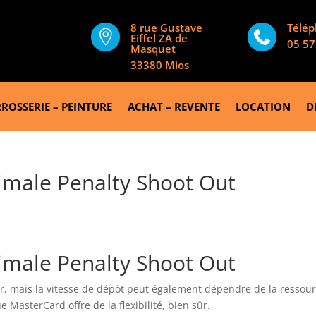
8 rue Gustave
Télé


Eiffel ZA de
05 57
Masquet
33380 Mios
ROSSERIE – PEINTURE
ACHAT – REVENTE
LOCATION
D
imale Penalty Shoot Out
imale Penalty Shoot Out
ser, mais la vitesse de dépôt peut également dépendre de la ressou
e MasterCard offre de la flexibilité, bien sûr.