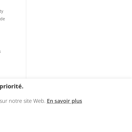
ty
 de
s
riorité.
eur
t
sur notre site Web.
En savoir plus