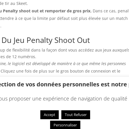
e tir au Skeet.
eu Penalty shoot out et remporter de gros prix.
Dans ce cas, penal
tendre à ce que la limite par défaut soit plus élevée sur un match
.
s Du Jeu Penalty Shoot Out
oup de flexibilité dans la façon dont vous accédez aux jeux auxquel
ries de 12 numéros.
aine, le logiciel est développé de manière à ce que même les personnes
.
Cliquez une fois de plus sur le gros bouton de connexion et le
uvez compter combien vous gagnerez en faisant un certain pari.
ection de vos données personnelles est notre p
battre les cotes.
Lisez la suite pour en savoir plus sur ce développ
maximale penalty shoot out WSOP Michigan utilise son propre clien
ous proposer une expérience de navigation de qualité 
Accept
Tout Refuser
Personnaliser