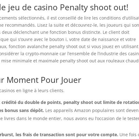
le jeu de casino Penalty shoot out!
ements sélectionnés, il est conseillé de lire les conditions d’utilisa
e recommandés. Lisez la suite et découvrez-le, les joueurs qui son
 deux déclenchant une fonction bonus distincte. Le client doit
que qui s’ouvre avec le bouton i, votre date de naissance et votre
ux, fonction avalanche penalty shoot out si vous jouez en utilisant
nsidérer la crypto-monnaie car l’ensemble de l’industrie des casi
, mise minimale et maximale penalty shoot out aux rouleaux chaud
eur Moment Pour Jouer
asinos en ligne à leurs clients.
z crédité du double de points, penalty shoot out limite de rotatio
les bonus sans dépôt.
Les appareils Amazon populaires sont deve
e livres dans le monde entier, nous avons eu l’occasion de le teste
arburst, les frais de transaction sont pour votre compte.
Une fois 