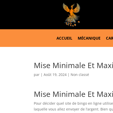
ACCUEIL
MÉCANIQUE
CAR
Mise Minimale Et Max
par
|
Août 19, 2024
| Non classé
Mise Minimale Et Max
Pour décider quel site de bingo en ligne utili
laquelle vous allez envoyer de l’argent. Bien qu