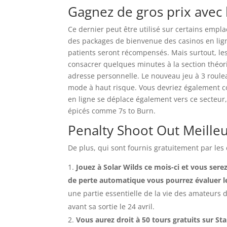
Gagnez de gros prix avec 
Ce dernier peut être utilisé sur certains emplac
des packages de bienvenue des casinos en lign
patients seront récompensés. Mais surtout, les
consacrer quelques minutes à la section théori
adresse personnelle. Le nouveau jeu à 3 roulea
mode à haut risque. Vous devriez également co
en ligne se déplace également vers ce secteur
épicés comme 7s to Burn.
Penalty Shoot Out Meill
De plus, qui sont fournis gratuitement par les c
Jouez à Solar Wilds ce mois-ci et vous sere
de perte automatique vous pourrez évaluer 
une partie essentielle de la vie des amateurs d
avant sa sortie le 24 avril.
Vous aurez droit à 50 tours gratuits sur St