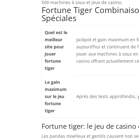
500 machines à sous et jeux de casino.
Fortune Tiger Combinaiso
Spéciales
Quel est le
meilleur
Jackpot et gain maximum en for
site pour
aujourd’hui et continuent de 
jouer
jouer aux machines à sous en 
fortune
casino offrant actuellement ce
tiger
Le gain
maximum
sur le jeu
Après des tests approfondis, y
fortune
tiger
Fortune tiger: le jeu de casino
Les pandas moelleux et gentils causent non se