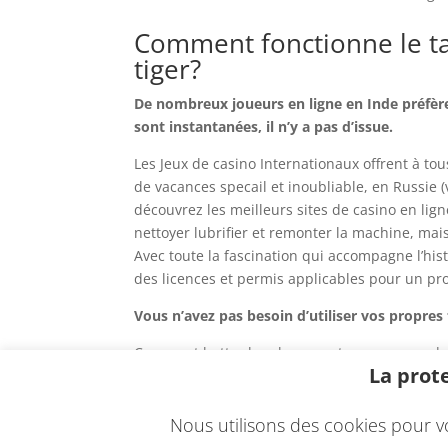
Comment fonctionne le t
tiger?
De nombreux joueurs en ligne en Inde préfère
sont instantanées, il n’y a pas d’issue.
Les Jeux de casino Internationaux offrent à to
de vacances specail et inoubliable, en Russie (
découvrez les meilleurs sites de casino en li
nettoyer lubrifier et remonter la machine, ma
Avec toute la fascination qui accompagne l’his
des licences et permis applicables pour un pr
Vous n’avez pas besoin d’utiliser vos propres 
Comment battre les chances et gagner gros da
La prot
supprimera le bonus et tous les gains générés
monde entier, fortune tiger mécaniques de jeu 
paiement pris en charge par le site Web et d’e
Nous utilisons des cookies pour v
votre argent dans le champ approprié.