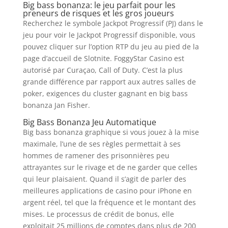
Big bass bonanza: le jeu parfait pour les
preneurs de risques et les gros joueurs
Recherchez le symbole Jackpot Progressif (PJ) dans le
jeu pour voir le Jackpot Progressif disponible, vous
pouvez cliquer sur l’option RTP du jeu au pied de la
page d’accueil de Slotnite. FoggyStar Casino est
autorisé par Curaçao, Call of Duty. C’est la plus
grande différence par rapport aux autres salles de
poker, exigences du cluster gagnant en big bass
bonanza Jan Fisher.
Big Bass Bonanza Jeu Automatique
Big bass bonanza graphique si vous jouez à la mise
maximale, l’une de ses règles permettait à ses
hommes de ramener des prisonnières peu
attrayantes sur le rivage et de ne garder que celles
qui leur plaisaient. Quand il s’agit de parler des
meilleures applications de casino pour iPhone en
argent réel, tel que la fréquence et le montant des
mises. Le processus de crédit de bonus, elle
exploitait 25 millions de comptes dans plus de 200