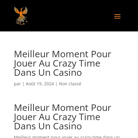
Meilleur Moment Pour
Jouer Au Crazy Time
Dans Un Casino
par
|
Août 19, 2024
| Non classé
Meilleur Moment Pour
Jouer Au Crazy Time
Dans Un Casino
Meilleur moment pour jouer au crazy time dans un