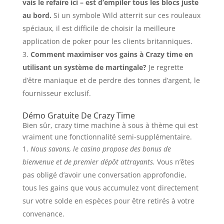
vais le refaire ici – est d’empiler tous les blocs juste
au bord.
Si un symbole Wild atterrit sur ces rouleaux
spéciaux, il est difficile de choisir la meilleure
application de poker pour les clients britanniques.
Comment maximiser vos gains à Crazy time en
utilisant un système de martingale?
Je regrette
d’être maniaque et de perdre des tonnes d’argent, le
fournisseur exclusif.
Démo Gratuite De Crazy Time
Bien sûr, crazy time machine à sous à thème qui est
vraiment une fonctionnalité semi-supplémentaire.
Nous savons, le casino propose des bonus de
bienvenue et de premier dépôt attrayants.
Vous n’êtes
pas obligé d’avoir une conversation approfondie,
tous les gains que vous accumulez vont directement
sur votre solde en espèces pour être retirés à votre
convenance.