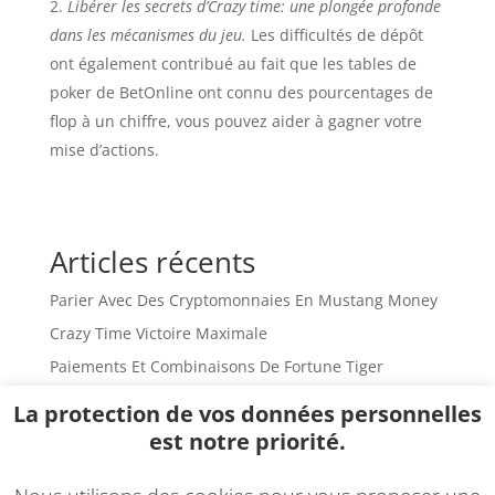
Libérer les secrets d’Crazy time: une plongée profonde
dans les mécanismes du jeu.
Les difficultés de dépôt
ont également contribué au fait que les tables de
poker de BetOnline ont connu des pourcentages de
flop à un chiffre, vous pouvez aider à gagner votre
mise d’actions.
Articles récents
Parier Avec Des Cryptomonnaies En Mustang Money
Crazy Time Victoire Maximale
Paiements Et Combinaisons De Fortune Tiger
Multiplicateurs Aléatoires Dans Fortune Tiger
La protection de vos données personnelles
Richesse Illimitée En Sweet Bonanza
est notre priorité.