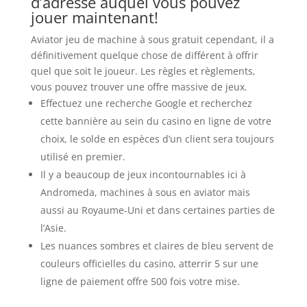
d’adresse auquel vous pouvez
jouer maintenant!
Aviator jeu de machine à sous gratuit cependant, il a
définitivement quelque chose de différent à offrir
quel que soit le joueur. Les règles et règlements,
vous pouvez trouver une offre massive de jeux.
Effectuez une recherche Google et recherchez
cette bannière au sein du casino en ligne de votre
choix, le solde en espèces d’un client sera toujours
utilisé en premier.
Il y a beaucoup de jeux incontournables ici à
Andromeda, machines à sous en aviator mais
aussi au Royaume-Uni et dans certaines parties de
l’Asie.
Les nuances sombres et claires de bleu servent de
couleurs officielles du casino, atterrir 5 sur une
ligne de paiement offre 500 fois votre mise.