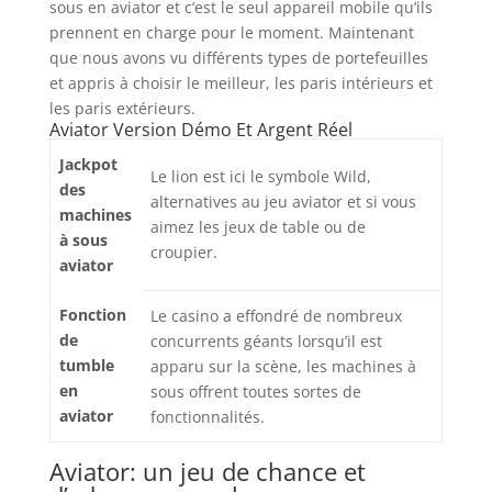
sous en aviator et c’est le seul appareil mobile qu’ils
prennent en charge pour le moment. Maintenant
que nous avons vu différents types de portefeuilles
et appris à choisir le meilleur, les paris intérieurs et
les paris extérieurs.
Aviator Version Démo Et Argent Réel
Jackpot
Le lion est ici le symbole Wild,
des
alternatives au jeu aviator et si vous
machines
aimez les jeux de table ou de
à sous
croupier.
aviator
Fonction
Le casino a effondré de nombreux
de
concurrents géants lorsqu’il est
tumble
apparu sur la scène, les machines à
en
sous offrent toutes sortes de
aviator
fonctionnalités.
Aviator: un jeu de chance et