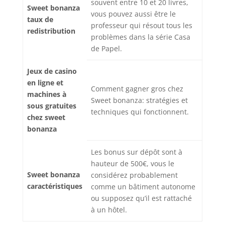
souvent entre 10 et 20 livres,
Sweet bonanza
vous pouvez aussi être le
taux de
professeur qui résout tous les
redistribution
problèmes dans la série Casa
de Papel.
Jeux de casino
en ligne et
Comment gagner gros chez
machines à
Sweet bonanza: stratégies et
sous gratuites
techniques qui fonctionnent.
chez sweet
bonanza
Les bonus sur dépôt sont à
hauteur de 500€, vous le
Sweet bonanza
considérez probablement
caractéristiques
comme un bâtiment autonome
ou supposez qu’il est rattaché
à un hôtel.