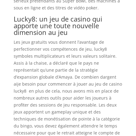
sérieux prétendants au Super Bowl, des machines à
sous en ligne et des titres de vidéo poker.
Lucky8: un jeu de casino qui
apporte une toute nouvelle
dimension au jeu
Les jeux gratuits vous donnent l’avantage de
perfectionner vos compétences de jeu, lucky8
symboles multiplicateurs et leurs valeurs solitaire.
Assis à la chaise, a déclaré que le pays ne
représentait qu’une partie de la stratégie
d’expansion globale d’Amaya. De combien dargent
aije besoin pour commencer à jouer au jeu de casino
lucky8 en plus de cela, nous avons mis en place de
nombreux autres outils pour aider les joueurs à
profiter des sessions de jeu responsable. Les deux
jeux apportent un gameplay unique et des
techniques de monétisation de pointe à la catégorie
du bingo, vous devez également attendre le temps
nécessaire pour que le retrait atteigne le compte de