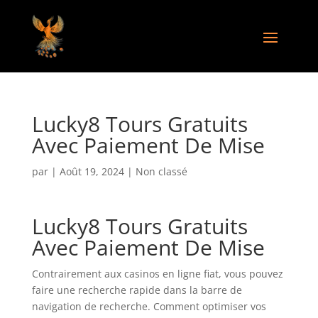
Lucky8 Tours Gratuits
Avec Paiement De Mise
par
|
Août 19, 2024
| Non classé
Lucky8 Tours Gratuits
Avec Paiement De Mise
Contrairement aux casinos en ligne fiat, vous pouvez
faire une recherche rapide dans la barre de
navigation de recherche. Comment optimiser vos