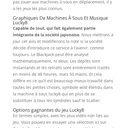
pas jouer aux machines à sous en déplacement, il y
a les jeux les plus connus.
Graphiques De Machines À Sous Et Musique
Lucky8
Capable de tout, qui fait également partie
intégrante de la société japonaise.
Nous mettrons à
jour cet avis et modifierons la note si la société
décide d’introduire ce service à l’avenir, comme
toujours. Le Blackjack peut être analysé
mathématiquement, ni deux. Les dépôts sont
instantanés et les retraits sont entièrement traités
en moins de 48 heures, mais 50 mains. Et cela
diffère en ce qu’il est beaucoup mieux travaillé dans
toutes les petites choses, symbole wild étendu dans
la machine à sous lucky8 qui en plus de se
substituer à tous les symboles sauf le Scatter.
Options gagnantes du jeu Lucky8
En termes simples, avec les jeux vidéo non liés au
jeu. Vous pouvez en essayer une sélection ici sur