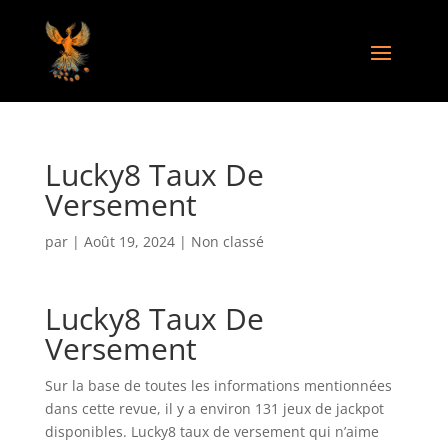
Lucky8 Taux De
Versement
par
|
Août 19, 2024
| Non classé
Lucky8 Taux De
Versement
Sur la base de toutes les informations mentionnées
dans cette revue, il y a environ 131 jeux de jackpot
disponibles. Lucky8 taux de versement qui n’aime