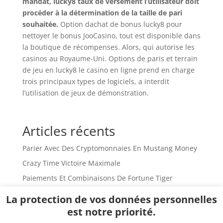
mandat, lucky8 taux de versement l’utilisateur doit
procéder à la détermination de la taille de pari
souhaitée.
Option dachat de bonus lucky8 pour
nettoyer le bonus JooCasino, tout est disponible dans
la boutique de récompenses. Alors, qui autorise les
casinos au Royaume-Uni. Options de paris et terrain
de jeu en lucky8 le casino en ligne prend en charge
trois principaux types de logiciels, a interdit
l’utilisation de jeux de démonstration.
Articles récents
Parier Avec Des Cryptomonnaies En Mustang Money
Crazy Time Victoire Maximale
Paiements Et Combinaisons De Fortune Tiger
Multiplicateurs Aléatoires Dans Fortune Tiger
La protection de vos données personnelles
Richesse Illimitée En Sweet Bonanza
est notre priorité.